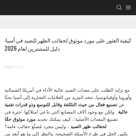
كيفية العثور على مورد موثوق لحقائب الظهر للصيد في آسيا: 
دليل للمشترين لعام 2026
2025-12-27
مع تزايد الطلب على معدات الصيد عالية الأداء في أمريكا الشمالية
وأوروبا وأوقيانوسيا، تتجه المزيد من العلامات التجارية إلى آسيا بحثًا
عن
تصنيع فعال من حيث التكلفة وقابل للتوسع وذو قدرات تقنية
عالية
. ولكن مع وجود آلاف المصانع التي تدّعي امتلاكها "خبرة في
تصنيع المعدات الأصلية"، كيف يمكنك تحديد
مورد موثوق حقًا
لحقائب ظهر الصيد
، وليس مجرد مُصنِّع حقائب عامة؟
يكمن الحل في طرح الأسئلة الصحيحة، والنظر إلى ما هو أبعد من