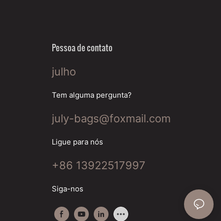
Pessoa de contato
julho
Tem alguma pergunta?
july-bags@foxmail.com
Ligue para nós
+86 13922517997
Siga-nos