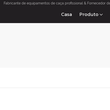
Fabricante de equipamentos de caça profissional & Fornecedor d
Casa
Produto