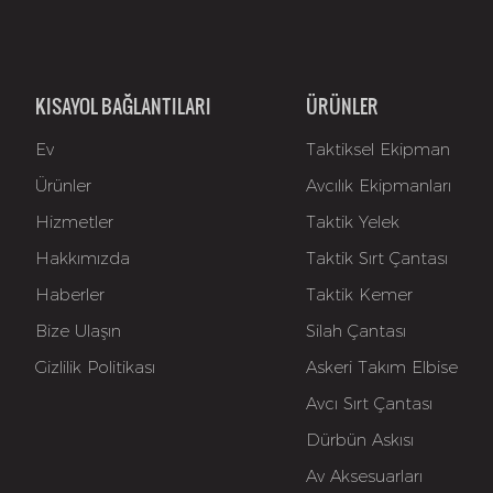
KISAYOL BAĞLANTILARI
ÜRÜNLER
Ev
Taktiksel Ekipman
Ürünler
Avcılık Ekipmanları
Hizmetler
Taktik Yelek
Hakkımızda
Taktik Sırt Çantası
Haberler
Taktik Kemer
Bize Ulaşın
Silah Çantası
Gizlilik Politikası
Askeri Takım Elbise
Avcı Sırt Çantası
Dürbün Askısı
Av Aksesuarları