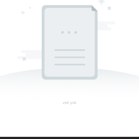
veri yok