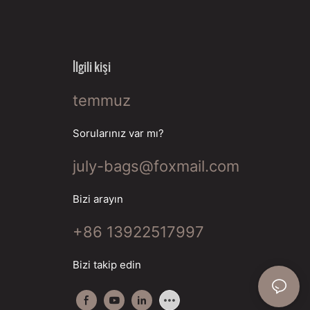
İlgili kişi
temmuz
Sorularınız var mı?
july-bags@foxmail.com
Bizi arayın
+86 13922517997
Bizi takip edin