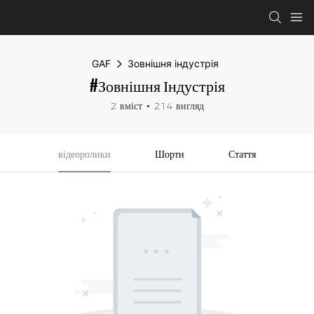
GAF
Зовнішня індустрія
#Зовнішня Індустрія
2 вміст
214 вигляд
відеоролики
Шорти
Стаття