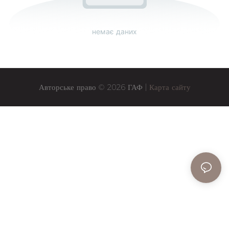
немає даних
Авторське право © 2026 ГАФ |
Карта сайту