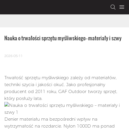
Nauka o trwałości sprzętu myśliwskiego – materiały i szwy
2026-05-11
Trwałość sprzętu myśliwskiego zależy od materiałów,
techniki szycia i jakości okuć. Jako profesjonalny
producent od 2011 roku, GAF Outdoor tworzy sprzęt,
który posłuży lata.
Denier materiału ma bezpośredni wpływ na
wytrzymałość na rozdarcie. Nylon 1000D ma ponad