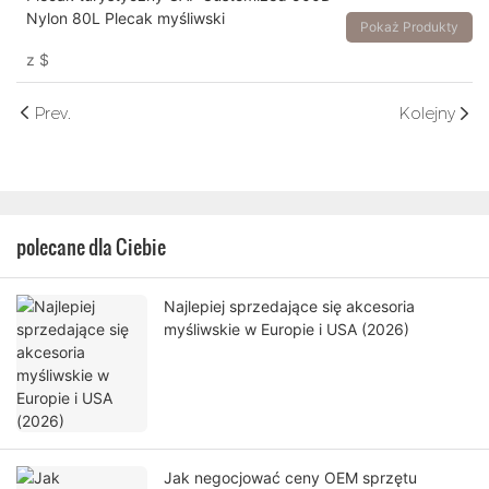
Nylon 80L Plecak myśliwski
Pokaż Produkty
z
$
Prev.
Kolejny
polecane dla Ciebie
Najlepiej sprzedające się akcesoria
myśliwskie w Europie i USA (2026)
Jak negocjować ceny OEM sprzętu