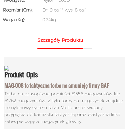
Tworzywo:
Nylon 1000D
Rozmiar (cm):
Dł. 9 cali * wys. 8 cali
Waga (kg):
0.24kg
Szczegóły Produktu
Produkt
Opis
MAG-008 to taktyczna torba na amunicję firmy GAF
Torba na czasopisma pomieści 6*556 magazynków lub
6*762 magazynków. Z tyłu torby na magazynek znajduje
się nylonowy system taśm Molle umożliwiający
przypięcie do kamizelki taktycznej oraz elastyczna linka
zabezpieczająca magazynek główny.