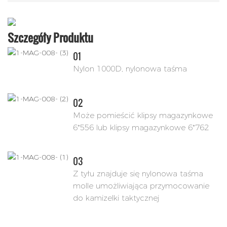
Szczegóły Produktu
01
Nylon 1000D, nylonowa taśma
02
Może pomieścić klipsy magazynkowe
6*556 lub klipsy magazynkowe 6*762
03
Z tyłu znajduje się nylonowa taśma
molle umożliwiająca przymocowanie
do kamizelki taktycznej