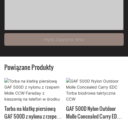
Wyślij Zapytanie Teraz
Powiązane Produkty
Torba na klatkę piersiową
GAF 500D Nylon Outdoor
GAF 500D z nylonu z rzepem
Molle Concealed Carry EDC
Molle CCW Faraday z
Torba biodrowa taktyczna