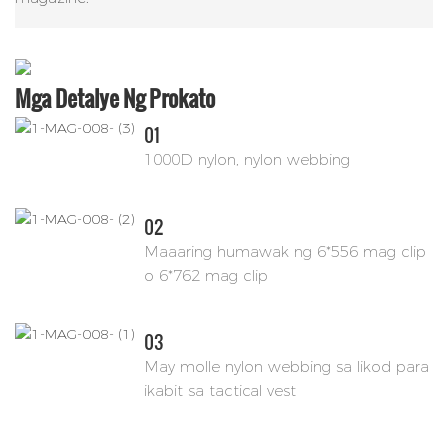
Mga Detalye Ng Prokato
01
1000D nylon, nylon webbing
02
Maaaring humawak ng 6*556 mag clip
o 6*762 mag clip
03
May molle nylon webbing sa likod para
ikabit sa tactical vest