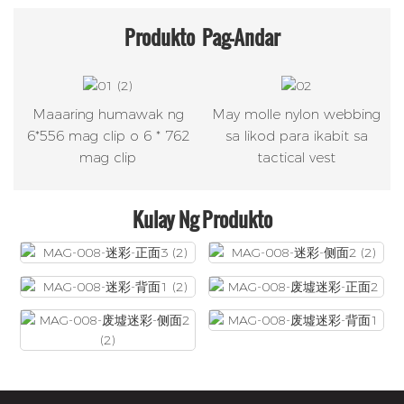
Produkto
Pag-Andar
Maaaring humawak ng
May molle nylon webbing
6*556 mag clip o 6 * 762
sa likod para ikabit sa
mag clip
tactical vest
Kulay Ng Produkto