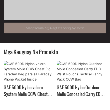
Magpadala Ng Pagtatanong Ngayon
Mga Kaugnay Na Produkto
GAF 500D Nylon velcro
GAF 500D Nylon Outdoor
System Molle CCW Chest
Molle Concealed Carry EDC
Rig Faraday Bag para sa
Waist Pouchs Tactical Fanny
Faraday Phone Pocket Inside
Pack CCW Bag