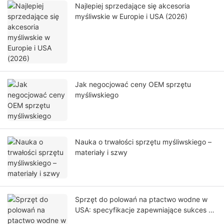
Najlepiej sprzedające się akcesoria
myśliwskie w Europie i USA (2026)
Jak negocjować ceny OEM sprzętu
myśliwskiego
Nauka o trwałości sprzętu myśliwskiego –
materiały i szwy
Sprzęt do polowań na ptactwo wodne w
USA: specyfikacje zapewniające sukces na
terenach podmokłych