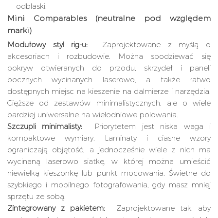
odblaski.
Mini Comparables (neutralne pod względem
marki)
Modułowy styl rig-u:
Zaprojektowane z myślą o
akcesoriach i rozbudowie. Można spodziewać się
pokryw otwieranych do przodu, skrzydeł i paneli
bocznych wycinanych laserowo, a także łatwo
dostępnych miejsc na kieszenie na dalmierze i narzędzia.
Cięższe od zestawów minimalistycznych, ale o wiele
bardziej uniwersalne na wielodniowe polowania.
Szczupli minimalisty:
Priorytetem jest niska waga i
kompaktowe wymiary. Laminaty i ciasne wzory
ograniczają objętość, a jednocześnie wiele z nich ma
wycinaną laserowo siatkę, w której można umieścić
niewielką kieszonkę lub punkt mocowania. Świetne do
szybkiego i mobilnego fotografowania, gdy masz mniej
sprzętu ze sobą.
Zintegrowany z pakietem:
Zaprojektowane tak, aby