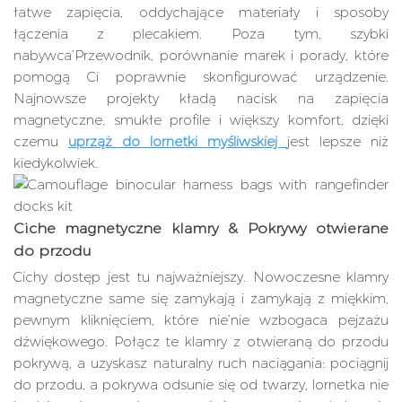
łatwe zapięcia, oddychające materiały i sposoby
łączenia z plecakiem. Poza tym, szybki
nabywca’Przewodnik, porównanie marek i porady, które
pomogą Ci poprawnie skonfigurować urządzenie.
Najnowsze projekty kładą nacisk na zapięcia
magnetyczne, smukłe profile i większy komfort, dzięki
czemu
uprząż do lornetki myśliwskiej
jest lepsze niż
kiedykolwiek.
Ciche magnetyczne klamry & Pokrywy otwierane
do przodu
Cichy dostęp jest tu najważniejszy. Nowoczesne klamry
magnetyczne same się zamykają i zamykają z miękkim,
pewnym kliknięciem, które nie’nie wzbogaca pejzażu
dźwiękowego. Połącz te klamry z otwieraną do przodu
pokrywą, a uzyskasz naturalny ruch naciągania: pociągnij
do przodu, a pokrywa odsunie się od twarzy, lornetka nie