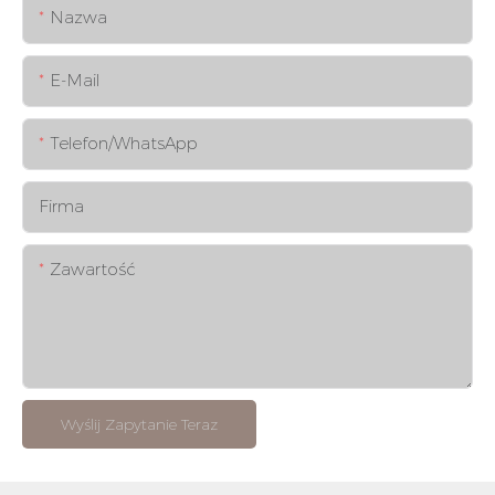
Nazwa
E-Mail
Telefon/WhatsApp
Firma
Zawartość
Wyślij Zapytanie Teraz