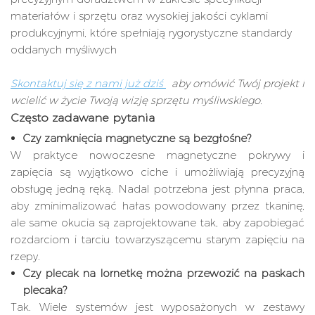
materiałów i sprzętu oraz wysokiej jakości cyklami
produkcyjnymi, które spełniają rygorystyczne standardy
oddanych myśliwych
Skontaktuj się z nami już dziś
aby omówić Twój projekt i
wcielić w życie Twoją wizję sprzętu myśliwskiego.
Często zadawane pytania
Czy zamknięcia magnetyczne są bezgłośne?
W praktyce nowoczesne magnetyczne pokrywy i
zapięcia są wyjątkowo ciche i umożliwiają precyzyjną
obsługę jedną ręką. Nadal potrzebna jest płynna praca,
aby zminimalizować hałas powodowany przez tkaninę,
ale same okucia są zaprojektowane tak, aby zapobiegać
rozdarciom i tarciu towarzyszącemu starym zapięciu na
rzepy.
Czy plecak na lornetkę można przewozić na paskach
plecaka?
Tak. Wiele systemów jest wyposażonych w zestawy