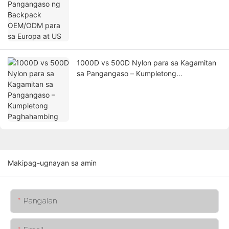
US
1000D vs 500D Nylon para sa Kagamitan
sa Pangangaso – Kumpletong
Paghahambing
Makipag-ugnayan sa amin
Pangalan