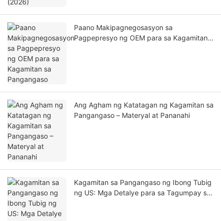
Paano Makipagnegosasyon sa
Pagpepresyo ng OEM para sa Kagamitan
sa Pangangaso
Ang Agham ng Katatagan ng Kagamitan sa
Pangangaso – Materyal at Pananahi
Kagamitan sa Pangangaso ng Ibong Tubig
ng US: Mga Detalye para sa Tagumpay sa
Latian