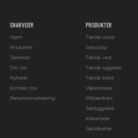
SNARVEIER
PRODUKTER
Hjem
Taktisk utstyr
Produkter
Jaktutstyr
Tjenester
Taktisk vest
Om oss
Taktisk ryggsekk
Nyheter
Taktisk belte
Kontakt oss
Våpenveske
Personvernerklæring
Militærdrakt
Jaktryggsekk
Kikkertsele
Jakttilbehør