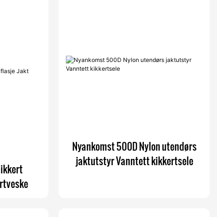
Nyankomst 500D Nylon utendørs
jaktutstyr Vanntett kikkertsele
ikkert
ertveske