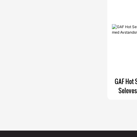
GAF Hot S
Seleve