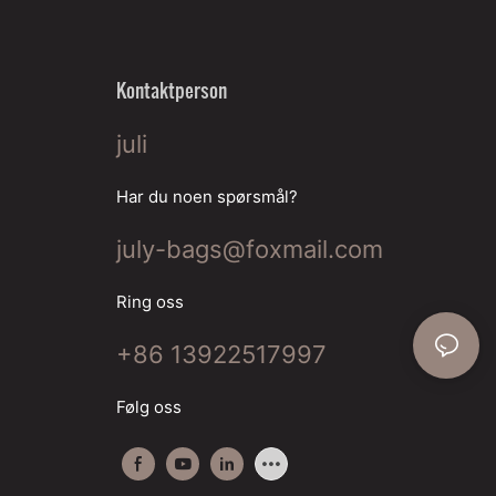
Kontaktperson
juli
Har du noen spørsmål?
july-bags@foxmail.com
Ring oss
+86 13922517997
Følg oss