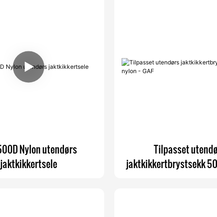
500D Nylon utendørs
Tilpasset utend
jaktkikkertsele
jaktkikkertbrystsekk 50
GAF