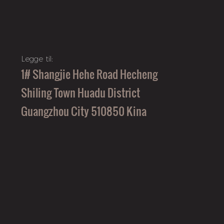
Legge til:
1# Shangjie Hehe Road Hecheng
Shiling Town Huadu District
Guangzhou City 510850 Kina