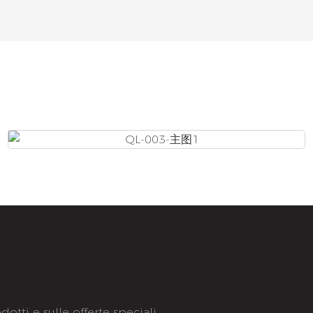
otti e sulle offerte speciali.