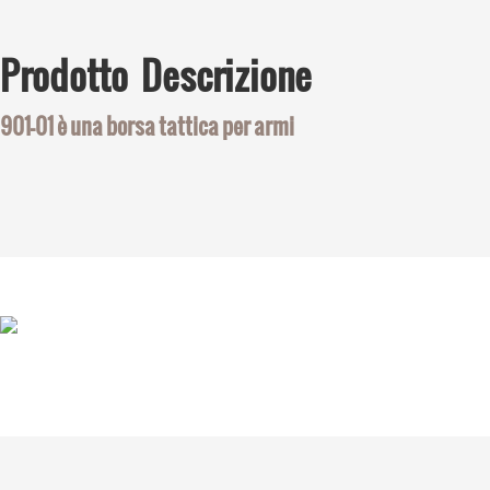
Prodotto
Descrizione
901-01 è una borsa tattica per armi