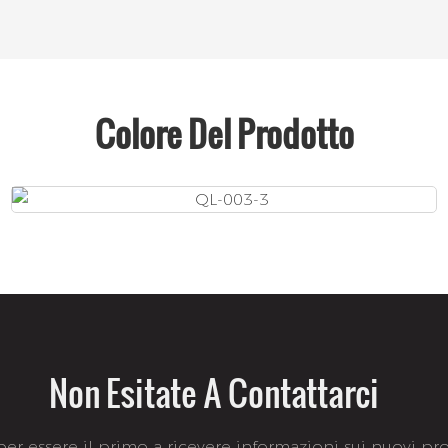
Colore Del Prodotto
Non Esitate A Contattarci
 per essere il primo a ricevere informazioni sui nuovi prod