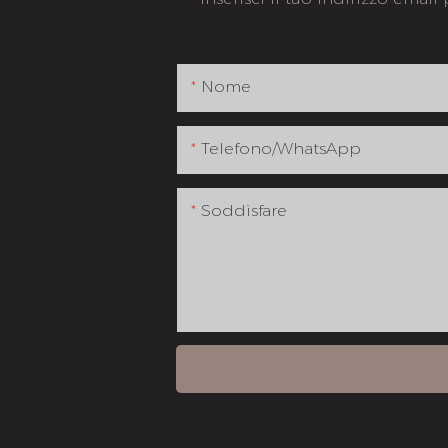
Nome
Telefono/WhatsApp
Soddisfare