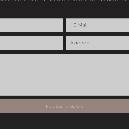
E-Mail
Azienda
Invia Domanda Ora