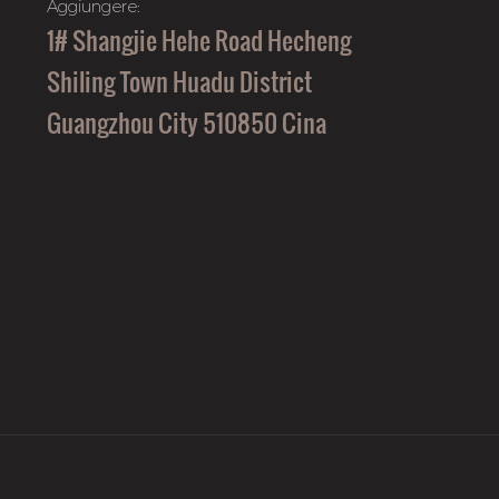
Aggiungere:
1# Shangjie Hehe Road Hecheng
Shiling Town Huadu District
Guangzhou City 510850 Cina