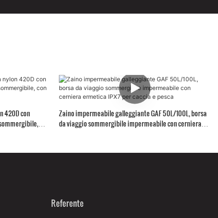
on 420D con
Zaino impermeabile galleggiante GAF 50L/100L, borsa
 sommergibile,
da viaggio sommergibile impermeabile con cerniera
ermetica IPX7 per caccia e pesca
Referente