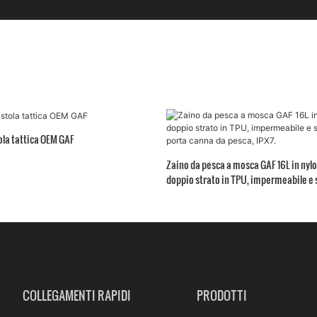
ola tattica OEM GAF
Zaino da pesca a mosca GAF 16L in nyl
doppio strato in TPU, impermeabile e
con porta canna da pesca, IPX7.
COLLEGAMENTI RAPIDI
PRODOTTI