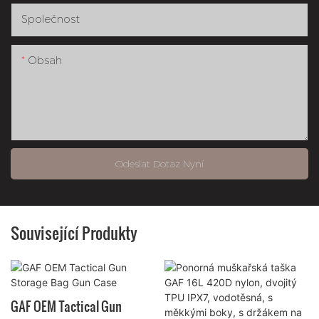
Společnost
Obsah
Odeslat Dotaz Nyní
Související Produkty
GAF OEM Tactical Gun