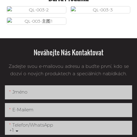
Neváhejte Nás Kontaktovat
Zadejte svou e-mailovou adresu a buďte první, kdo se
dozví o nových produktech a speciálních nabídkách.
Jméno
E-Mailem
Telefon/whatsApp
+1