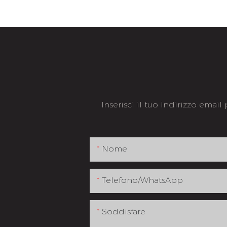
Inserisci il tuo indirizzo email
Nome
Telefono/WhatsApp
Soddisfare