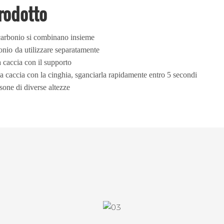
Prodotto
 carbonio si combinano insieme
onio
da utilizzare separatamente
a caccia con il supporto
 da caccia con la cinghia, sganciarla rapidamente entro 5 secondi
sone di diverse altezze