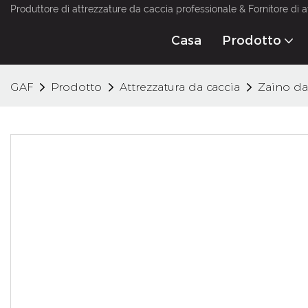
Produttore di attrezzature da caccia professionale & Fornitore di a
Casa
Prodotto
GAF
Prodotto
Attrezzatura da caccia
Zaino da