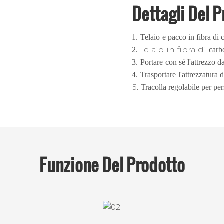
Dettagli Del 
1.
Telaio
e pacco in fibra di
Telaio in fibra di
2.
carb
3.
Portare
con sé l'attrezzo d
4.
Trasportare
l'attrezzatura
5.
Tracolla regolabile per per
Funzione
Del Prodotto