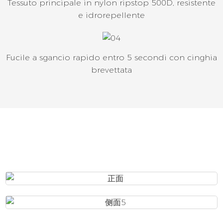
Tessuto principale in nylon ripstop 500D, resistente
e idrorepellente
Fucile a sgancio rapido entro 5 secondi con cinghia
brevettata