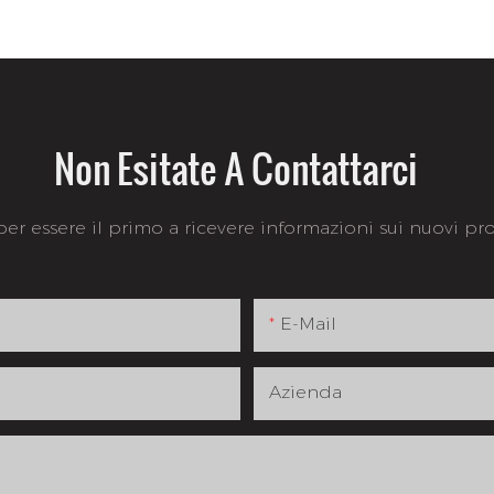
Non Esitate A Contattarci
 per essere il primo a ricevere informazioni sui nuovi prod
E-Mail
Azienda