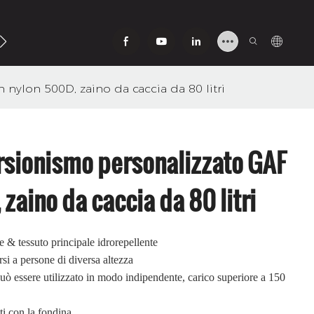
 nylon 500D, zaino da caccia da 80 litri
rsionismo personalizzato GAF
 zaino da caccia da 80 litri
e & tessuto principale idrorepellente
rsi a persone di diversa altezza
o può essere utilizzato in modo indipendente, carico superiore a 150
nti con la fondina