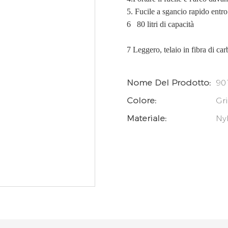
5. Fucile a sgancio rapido entro
6
80 litri di capacità
7
Leggero, telaio in fibra di ca
Nome Del Prodotto:
90
Colore:
Gr
Materiale:
Ny