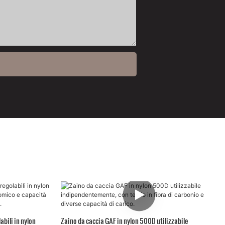
abili in nylon
Zaino da caccia GAF in nylon 500D utilizzabile