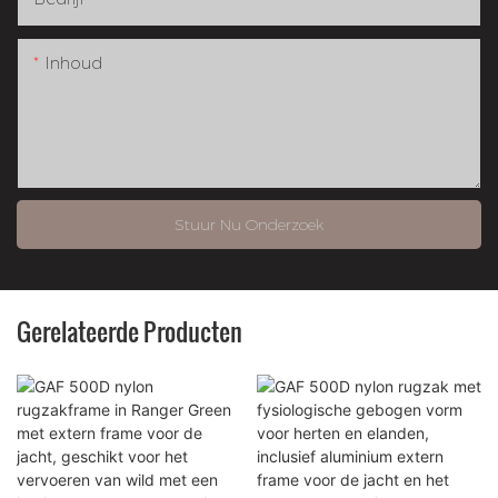
Inhoud
Stuur Nu Onderzoek
Gerelateerde Producten