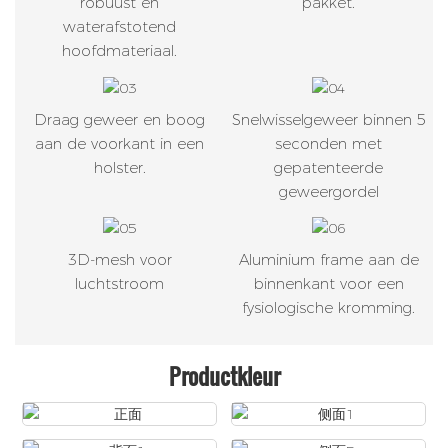
robuust en
pakket.
waterafstotend
hoofdmateriaal.
Draag geweer en boog
Snelwisselgeweer binnen 5
aan de voorkant in een
seconden met
holster.
gepatenteerde
geweergordel
3D-mesh voor
Aluminium frame aan de
luchtstroom
binnenkant voor een
fysiologische kromming.
Productkleur