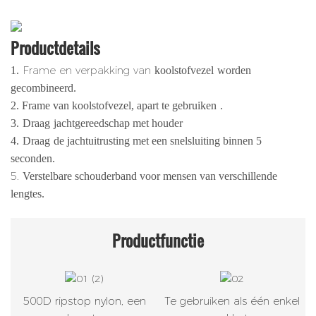
Productdetails
Frame en verpakking van
1.
koolstofvezel
worden
gecombineerd.
2.
Frame van koolstofvezel, apart te gebruiken
.
3.
Draag
jachtgereedschap met houder
4.
Draag
de jachtuitrusting met een snelsluiting binnen 5
seconden.
5.
Verstelbare schouderband voor mensen van verschillende
lengtes.
Productfunctie
500D ripstop nylon, een
Te gebruiken als één enkel