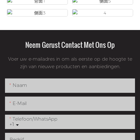
Neem Gerust Contact Met Ons Op
Voer uw e-mailadres in om als eerste op de hoogte te
zijn van nieuwe producten en aanbiedingen.
Naam
E-Mail
Telefoon/WhatsApp
+1
Bedrijf