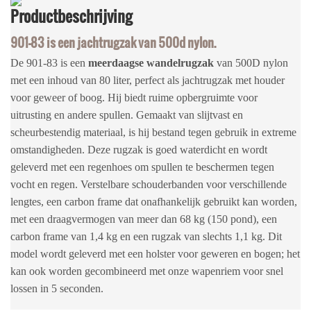
Productbeschrijving
901-83 is een jachtrugzak van 500d nylon.
De 901-83 is een
meerdaagse wandelrugzak
van 500D nylon
met een inhoud van 80 liter, perfect als jachtrugzak met houder
voor geweer of boog. Hij biedt ruime opbergruimte voor
uitrusting en andere spullen. Gemaakt van slijtvast en
scheurbestendig materiaal, is hij bestand tegen gebruik in extreme
omstandigheden. Deze rugzak is goed waterdicht en wordt
geleverd met een regenhoes om spullen te beschermen tegen
vocht en regen. Verstelbare schouderbanden voor verschillende
lengtes, een carbon frame dat onafhankelijk gebruikt kan worden,
met een draagvermogen van meer dan 68 kg (150 pond), een
carbon frame van 1,4 kg en een rugzak van slechts 1,1 kg. Dit
model wordt geleverd met een holster voor geweren en bogen; het
kan ook worden gecombineerd met onze wapenriem voor snel
lossen in 5 seconden.