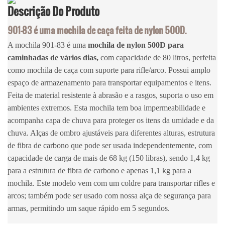
Descrição
Do Produto
901-83 é uma mochila de caça feita de nylon 500D.
A mochila 901-83 é uma
mochila de nylon 500D para
caminhadas de vários dias,
com capacidade de 80 litros, perfeita
como mochila de caça com suporte para rifle/arco. Possui amplo
espaço de armazenamento para transportar equipamentos e itens.
Feita de material resistente à abrasão e a rasgos, suporta o uso em
ambientes extremos. Esta mochila tem boa impermeabilidade e
acompanha capa de chuva para proteger os itens da umidade e da
chuva. Alças de ombro ajustáveis ​​para diferentes alturas, estrutura
de fibra de carbono que pode ser usada independentemente, com
capacidade de carga de mais de 68 kg (150 libras), sendo 1,4 kg
para a estrutura de fibra de carbono e apenas 1,1 kg para a
mochila. Este modelo vem com um coldre para transportar rifles e
arcos; também pode ser usado com nossa alça de segurança para
armas, permitindo um saque rápido em 5 segundos.