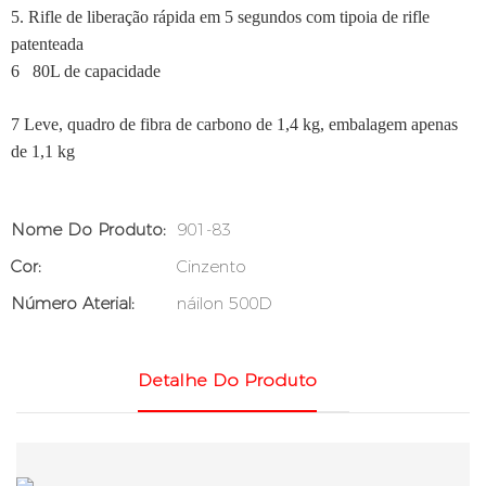
5. Rifle de liberação rápida em 5 segundos com tipoia de rifle
patenteada
6
80L de capacidade
7
Leve, quadro de fibra de carbono de 1,4 kg, embalagem apenas
de 1,1 kg
Nome Do Produto:
901-83
Cor:
Cinzento
Número Aterial:
náilon 500D
Detalhe Do Produto