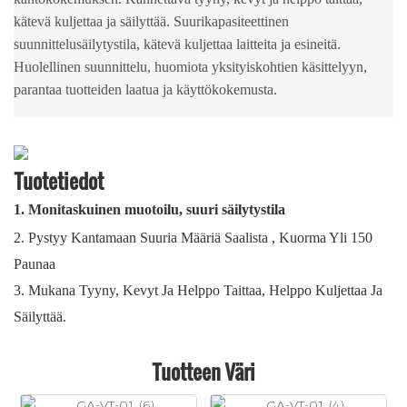
kätevä kuljettaa ja säilyttää. Suurikapasiteettinen
suunnittelusäilytystila, kätevä kuljettaa laitteita ja esineitä.
Huolellinen suunnittelu, huomiota yksityiskohtien käsittelyyn,
parantaa tuotteiden laatua ja käyttökokemusta.
Tuotetiedot
1.
Monitaskuinen muotoilu, suuri säilytystila
2.
Pystyy Kantamaan Suuria Määriä Saalista
, Kuorma Yli 150
Paunaa
3.
Mukana Tyyny, Kevyt Ja Helppo Taittaa, Helppo Kuljettaa Ja
Säilyttää.
Tuotteen Väri