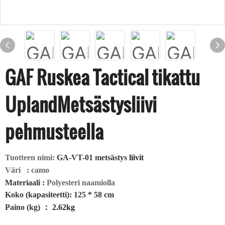
GAF Ruskea Tactical tikattu
UplandMetsästysliivi
pehmusteella
Tuotteen nimi:
GA-VT-01 metsästys
liivit
Väri
: camo
Materiaali
:
Polyesteri naamiolla
Koko (kapasiteetti): 125 * 58 cm
Paino (kg)
：
2.62kg