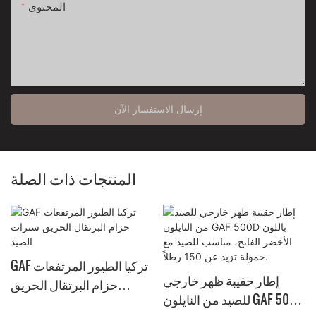
المحتوى
إرسال الاستفسار الآن
المنتجات ذات الصلة
GAF تركيا الطيور المرتفعات
إطار حقيبة ظهر خارجي
حزام البرتقال الحريق
للصيد من النايلون GAF 500D
سترات الصيد