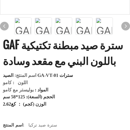
GAF سترة صيد مبطنة تكتيكية
باللون البني مع مقعد وسادة
سترات
الصيد GA-VT-01
اسم المنتج:
اللون
: كامو
المواد
:
بوليستر مع كامو
الحجم (السعة): 125*58 سم
الوزن (كجم)
：
كغ2.62
سترة صيد تركيا
اسم المنتج: