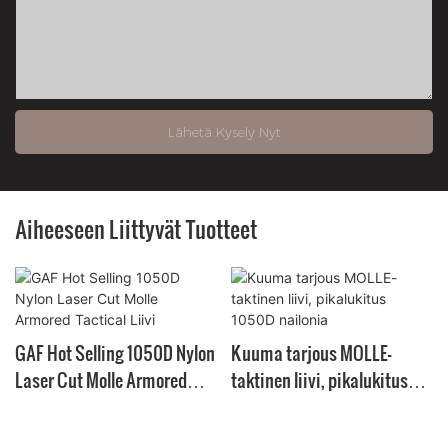
Lähetä Kysely Nyt
Aiheeseen Liittyvät Tuotteet
GAF Hot Selling 1050D Nylon
Kuuma tarjous MOLLE-
Laser Cut Molle Armored
taktinen liivi, pikalukitus
Tactical Liivi
1050D nailonia