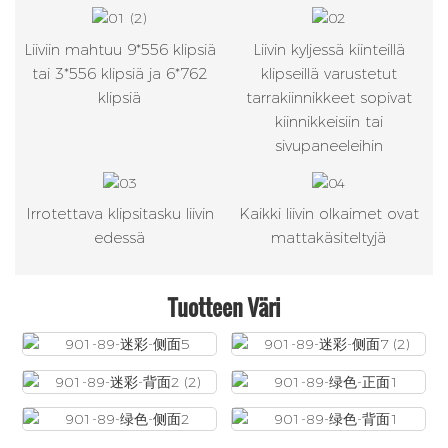
Liiviin mahtuu 9*556 klipsiä
Liivin kyljessä kiinteillä
tai 3*556 klipsiä ja 6*762
klipseillä varustetut
klipsiä
tarrakiinnikkeet sopivat
kiinnikkeisiin tai
sivupaneeleihin
Irrotettava klipsitasku liivin
Kaikki liivin olkaimet ovat
edessä
mattakäsiteltyjä
Tuotteen Väri