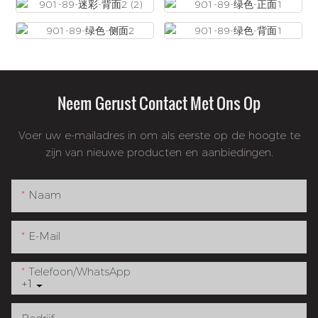
Neem Gerust Contact Met Ons Op
Voer uw e-mailadres in om als eerste op de hoogte te
zijn van nieuwe producten en aanbiedingen.
Naam
E-Mail
Telefoon/WhatsApp
+1