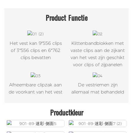
Product
Functie
Het vest kan 9*556 clips
Klittenbandblokken met
of 3*556 clips en 6*762
vaste clips aan de zijkant
clips bevatten
van het vest zijn geschikt
voor clips of zijpanelen
Afneembare clipzak aan
De vestriemen zijn
de voorkant van het vest
allemaal mat behandeld
Productkleur