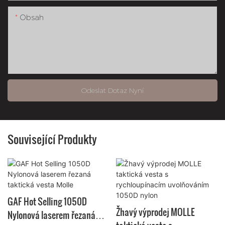
Obsah
Odeslat Dotaz Nyní
Související Produkty
GAF Hot Selling 1050D
Žhavý výprodej MOLLE
Nylonová laserem řezaná