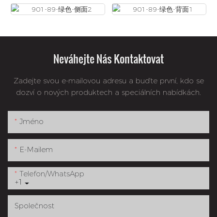
Neváhejte Nás Kontaktovat
Zadejte svou e-mailovou adresu a buďte první, kdo se
dozví o nových produktech a speciálních nabídkách.
Jméno
E-Mailem
Telefon/whatsApp
+1
Společnost