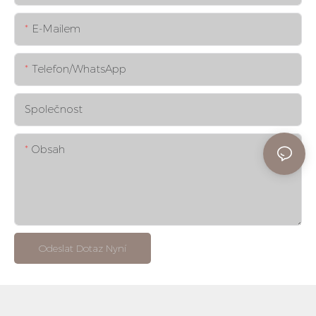
E-Mailem
Telefon/whatsApp
Společnost
Obsah
Odeslat Dotaz Nyní