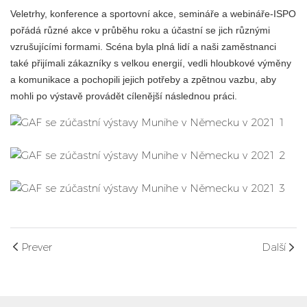
Veletrhy, konference a sportovní akce, semináře a webináře-ISPO
pořádá různé akce v průběhu roku a účastní se jich různými
vzrušujícími formami. Scéna byla plná lidí a naši zaměstnanci
také přijímali zákazníky s velkou energií, vedli hloubkové výměny
a komunikace a pochopili jejich potřeby a zpětnou vazbu, aby
mohli po výstavě provádět cílenější následnou práci.
Prever
Další