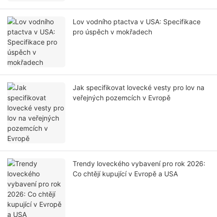
Lov vodního ptactva v USA: Specifikace
pro úspěch v mokřadech
Jak specifikovat lovecké vesty pro lov na
veřejných pozemcích v Evropě
Trendy loveckého vybavení pro rok 2026:
Co chtějí kupující v Evropě a USA