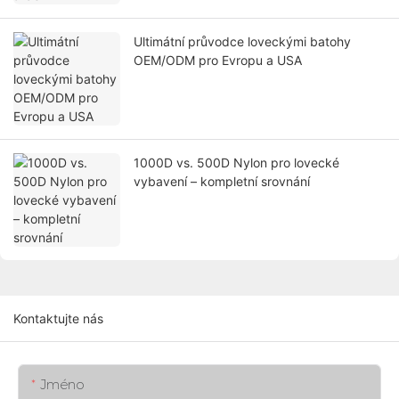
Ultimátní průvodce loveckými batohy
OEM/ODM pro Evropu a USA
1000D vs. 500D Nylon pro lovecké
vybavení – kompletní srovnání
Kontaktujte nás
Jméno