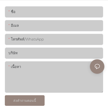
ชื่อ
อีเมล
โทรศัพท์/WhatsApp
บริษัท
เนื้อหา
ส่งคำถามตอนนี้