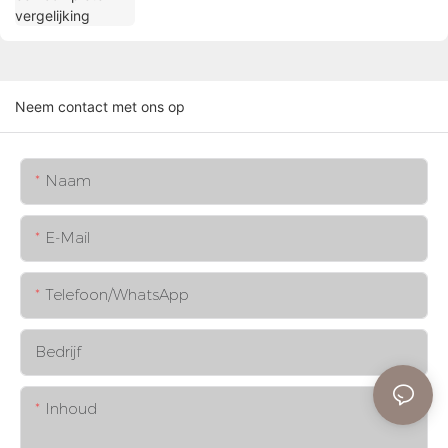
Neem contact met ons op
Naam
E-Mail
Telefoon/WhatsApp
Bedrijf
Inhoud