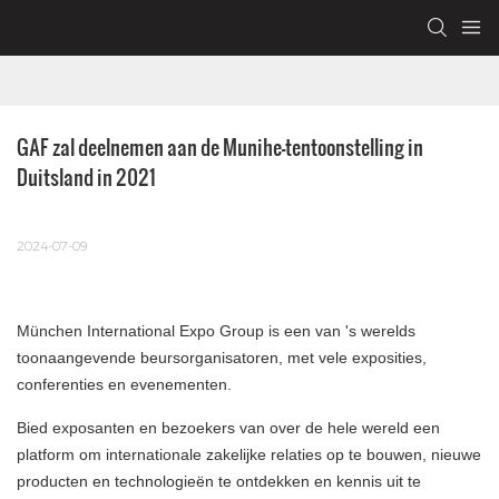
GAF zal deelnemen aan de Munihe-tentoonstelling in 
Duitsland in 2021
2024-07-09
München International Expo Group is een van 's werelds
toonaangevende beursorganisatoren, met vele exposities,
conferenties en evenementen.
Bied exposanten en bezoekers van over de hele wereld een
platform om internationale zakelijke relaties op te bouwen, nieuwe
producten en technologieën te ontdekken en kennis uit te