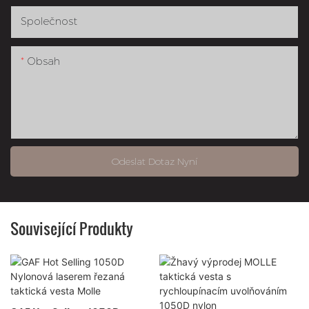
Společnost
Obsah
Odeslat Dotaz Nyní
Související Produkty