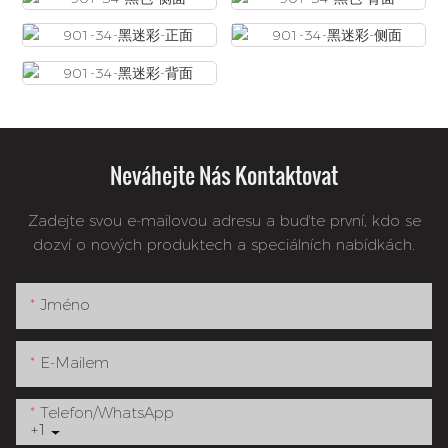
Neváhejte Nás Kontaktovat
Zadejte svou e-mailovou adresu a buďte první, kdo se
dozví o nových produktech a speciálních nabídkách.
Jméno
E-Mailem
Telefon/whatsApp
+1