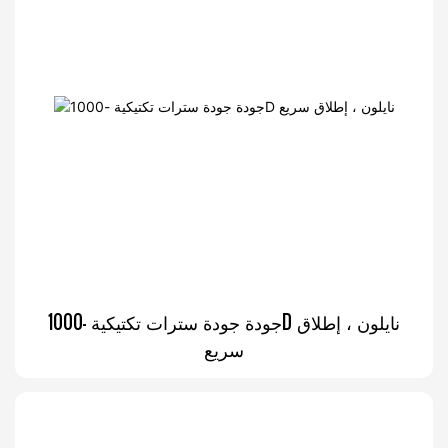
جودة جودة سترات تكتيكية -1000D نايلون ، إطلاق
سريع