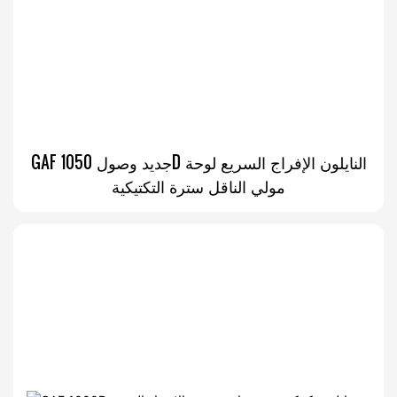
GAF جديد وصول 1050D النايلون الإفراج السريع لوحة
مولي الناقل سترة التكتيكية