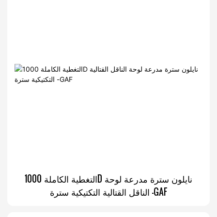
التغطية الكاملة 1000D نايلون سترة مدرعة لوحة
الناقل القتالية التكتيكية سترة -GAF