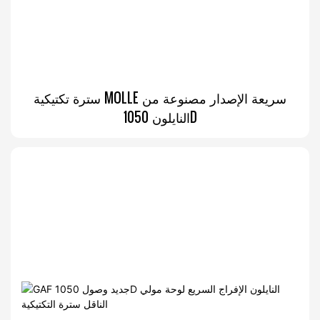
سترة تكتيكية MOLLE سريعة الإصدار مصنوعة من
النايلون 1050D