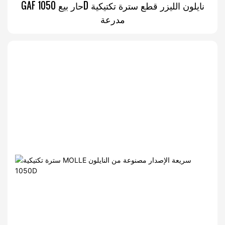
GAF حار بيع 1050D نايلون الليزر قطع سترة تكتيكية
مدرعة