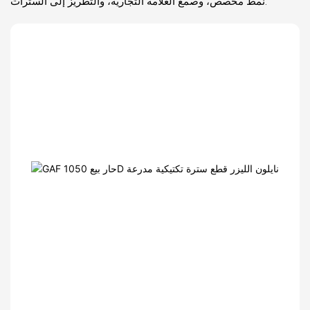
نمط مخصص، وصمغ العلامة التجارية، والتطريز إلى السترات.