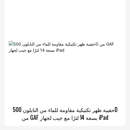
حقيبة ظهر تكتيكية مقاومة للماء من النايلون 500D
من GAF بسعة 14 لترًا مع جيب لجهاز iPad