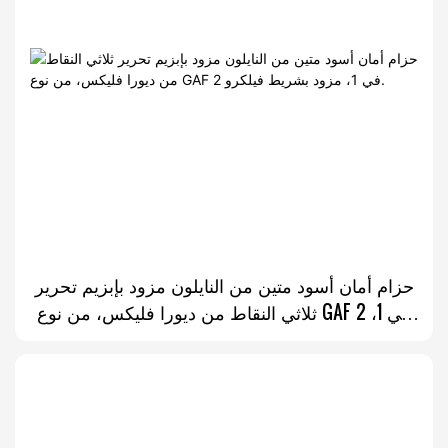
حزام أمان أسود متين من النايلون مزود بإبزيم تحرير
ثلاثي النقاط من ديورا فليكس، من نوع GAF 2 في 1،
مزود بشريط فيلكرو.