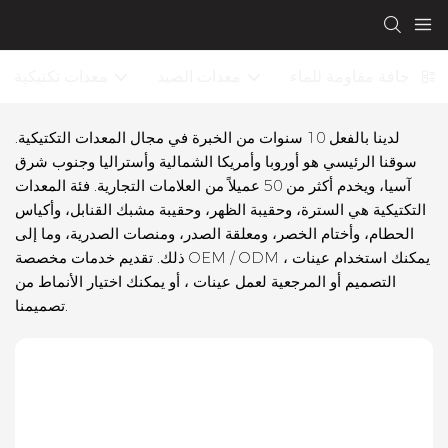
قيبة جافة مقاومة للماء
معدات الصيد
معدات تكتيكية
لدينا بالفعل 10 سنوات من الخبرة في مجال المعدات التكتيكية.
سوقنا الرئيسي هو أوروبا وأمريكا الشمالية وأستراليا وجنوب شرق
آسيا، ويخدم أكثر من 50 عميلاً من العلامات التجارية. فئة المعدات
التكتيكية هي السترة، وحقيبة الظهر، وحقيبة مشبك القنابل، وأكياس
الحطام، وأختام الخصر، ومعلقة الصدر، ومنصات الصدرية، وما إلى
ذلك. تقديم خدمات مخصصة OEM / ODM ، يمكنك استخدام عينات
التصميم أو المرجعية لعمل عينات ، أو يمكنك اختيار الأنماط من
تصميمنا.