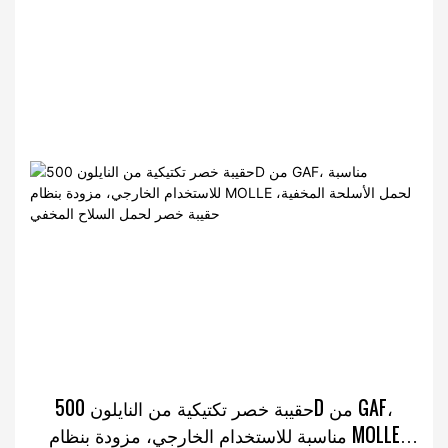
حقيبة خصر تكتيكية من النايلون 500D من GAF،
مناسبة للاستخدام الخارجي، مزودة بنظام MOLLE