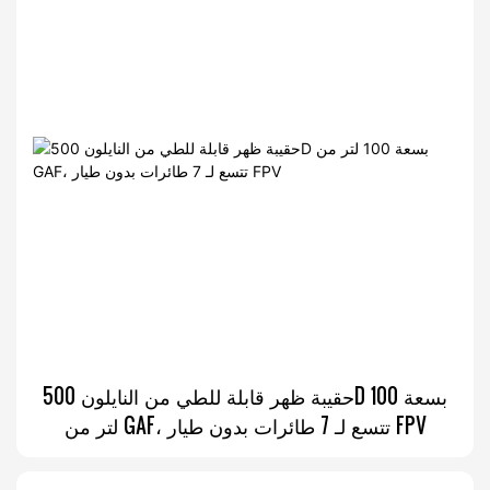
حقيبة ظهر قابلة للطي من النايلون 500D بسعة 100
لتر من GAF، تتسع لـ 7 طائرات بدون طيار FPV