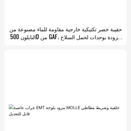
حقيبة خصر تكتيكية خارجية مقاومة للماء مصنوعة من
النايلون 500D من GAF، مزودة بوحدات لحمل السلاح
المخفي.