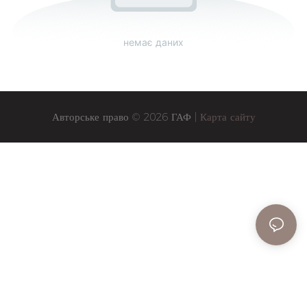
немає даних
Авторське право © 2026 ГАФ |
Карта сайту