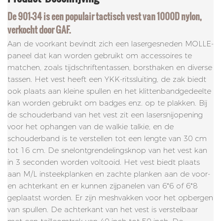
De 901-34 is een populair tactisch vest van 1000D nylon,
verkocht door GAF.
Aan de voorkant bevindt zich een lasergesneden MOLLE-
paneel dat kan worden gebruikt om accessoires te
matchen, zoals tijdschriftentassen, borsthaken en diverse
tassen. Het vest heeft een YKK-ritssluiting, de zak biedt
ook plaats aan kleine spullen en het klittenbandgedeelte
kan worden gebruikt om badges enz. op te plakken. Bij
de schouderband van het vest zit een lasersnijopening
voor het ophangen van de walkie talkie, en de
schouderband is te verstellen tot een lengte van 30 cm
tot 16 cm. De snelontgrendelingsknop van het vest kan
in 3 seconden worden voltooid. Het vest biedt plaats
aan M/L insteekplanken en zachte planken aan de voor-
en achterkant en er kunnen zijpanelen van 6*6 of 6*8
geplaatst worden. Er zijn meshvakken voor het opbergen
van spullen. De achterkant van het vest is verstelbaar