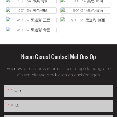
Neem Gerust Contact Met Ons Op
Voer uw e-mailadres in om als eerste op de hoogte te
zijn van nieuwe producten en aanbiedingen.
Naam
E-Mail