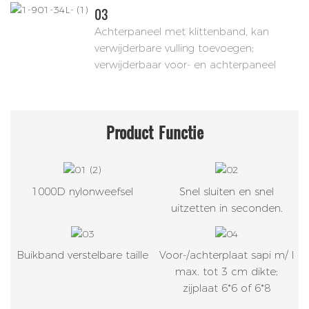
03
Achterpaneel met klittenband, kan
verwijderbare vulling toevoegen;
verwijderbaar voor- en achterpaneel
Product
Functie
1000D nylonweefsel
Snel sluiten en snel
uitzetten in seconden.
Buikband verstelbare taille
Voor-/achterplaat sapi m/ l
max. tot 3 cm dikte;
zijplaat 6*6 of 6*8