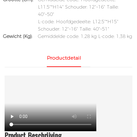
L11.5"*H14" Schouder: 12"~16" Taille:
40"~50"
L-code: Hoofdgedeelte: L12.5"*H15"
Schouder: 12"~16" Taille: 40"~51"
Gewicht (kg):
Gemiddelde code: 1,28 kg L-code: 1,38 kg
Productdetail
Product
Beschrijving