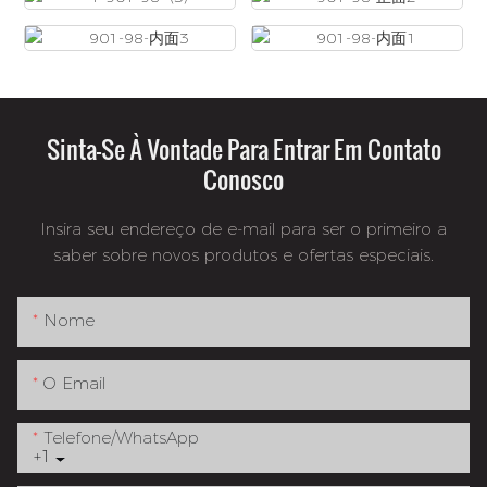
Sinta-Se À Vontade Para Entrar Em Contato
Conosco
Insira seu endereço de e-mail para ser o primeiro a
saber sobre novos produtos e ofertas especiais.
Nome
O Email
Telefone/whatsApp
+1