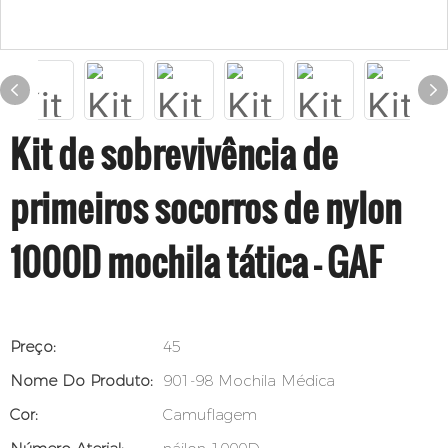
Kit de sobrevivência de
primeiros socorros de nylon
1000D mochila tática - GAF
Preço:
45
Nome Do Produto:
901-98 Mochila Médica
Cor:
Camuflagem