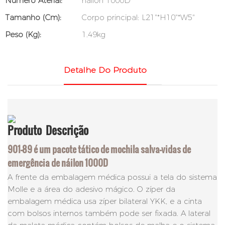
Número Aterial:
náilon 1000D
Tamanho (cm):
Corpo principal: L21"*H10"*W5"
Peso (kg):
1.49kg
Detalhe Do Produto
Produto
Descrição
901-89 é um pacote tático de mochila salva-vidas de
emergência de náilon 1000D
A frente da embalagem médica possui a tela do sistema
Molle e a área do adesivo mágico. O zíper da
embalagem médica usa zíper bilateral YKK, e a cinta
com bolsos internos também pode ser fixada. A lateral