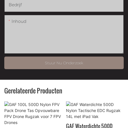
Bedrijf
Inhoud
Stuur Nu Onderzoek
Gerelateerde Producten
GAF Waterdichte 500D