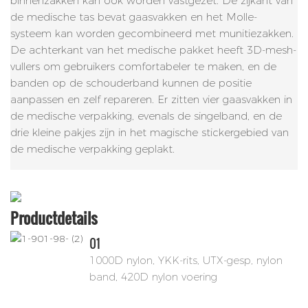
binnenzakken kan ook worden vastgezet. De zijkant van
de medische tas bevat gaasvakken en het Molle-
systeem kan worden gecombineerd met munitiezakken.
De achterkant van het medische pakket heeft 3D-mesh-
vullers om gebruikers comfortabeler te maken, en de
banden op de schouderband kunnen de positie
aanpassen en zelf repareren. Er zitten vier gaasvakken in
de medische verpakking, evenals de singelband, en de
drie kleine pakjes zijn in het magische stickergebied van
de medische verpakking geplakt.
Productdetails
01
1000D nylon, YKK-rits, UTX-gesp, nylon
band, 420D nylon voering