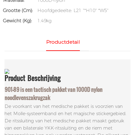
Materiaal:
1000D-nylon
Grootte (cm):
Hoofdgedeelte: L21 "*H10" *W5"
Gewicht (kg):
1.49kg
Productdetail
Product
Beschrijving
901-89 is een tactisch pakket van 1000D nylon
noodlevenszakrugzak
De voorkant van het medische pakket is voorzien van
het Molle-systeemband en het magische stickergebied.
De ritssluiting van het medische pakket maakt gebruik
van een bilaterale YKK-ritssluiting en de riem met