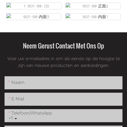
Neem Gerust Contact Met Ons Op
Voer uw e-mailadres in om als eerste op de hoogte te
zijn van nieuwe producten en aanbiedingen.
Naam
E-Mail
Telefoon/WhatsApp
+1