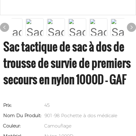
Sac tactique de sac à dos de
trousse de survie de premiers
secours en nylon 1000D - GAF
Prix:
45
Nom Du Produit:
901-98 Pochette à dos médicale
Couleur:
Camouflage