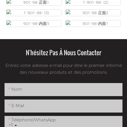
N'hésitez Pas À Nous Contacter
Entrez votre adresse e-mail pour être le premier informé
des nouveaux produits et des promotions.
Nom
E-Mail
Téléphone/WhatsApp
+1