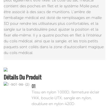
peut également être fixée. Le côté du sac médical
contient des poches en filet et le système Molle peut
être associé à des sacs de munitions. L'arrière de
l'emballage médical est doté de remplissages en maille
3D pour rendre les utilisateurs plus confortables, et la
sangle sur la bandoulière peut ajuster la position et la
fixer elle-même. Il y a quatre poches en filet à l'intérieur
du colis médical, ainsi que la sangle, et les trois petits
paquets sont collés dans la zone d'autocollant magique
du colis médical.
Détails Du Produit
01
Tissu en nylon 1000D, fermeture éclair
YKK, boucle UTX, sangle en nylon,
doublure en nylon 420D