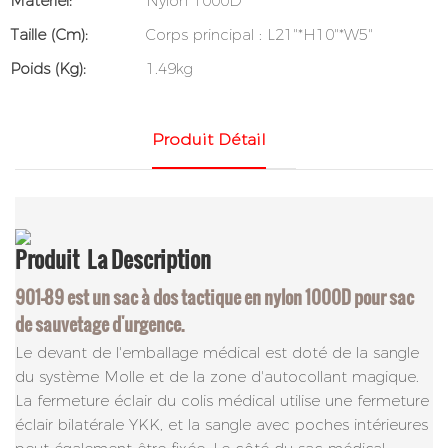
Matériel:
Nylon 1000D
Taille (cm):
Corps principal : L21"*H10"*W5"
Poids (kg):
1.49kg
Produit Détail
Produit
La Description
901-89 est un sac à dos tactique en nylon 1000D pour sac
de sauvetage d'urgence.
Le devant de l'emballage médical est doté de la sangle
du système Molle et de la zone d'autocollant magique.
La fermeture éclair du colis médical utilise une fermeture
éclair bilatérale YKK, et la sangle avec poches intérieures