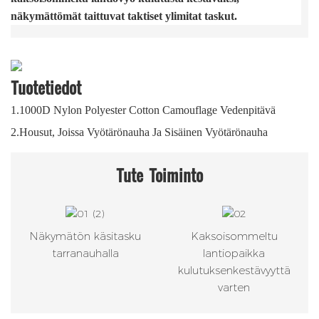
näkymättömät taittuvat taktiset ylimitat taskut.
Tuotetiedot
1.1000D Nylon Polyester Cotton Camouflage Vedenpitävä
2.Housut, Joissa Vyötärönauha Ja Sisäinen Vyötärönauha
Tute
Toiminto
Näkymätön käsitasku
Kaksoisommeltu
tarranauhalla
lantiopaikka
kulutuksenkestävyyttä
varten