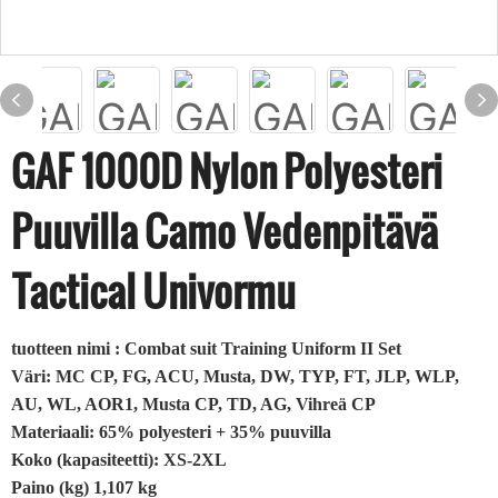
GAF 1000D Nylon Polyesteri
Puuvilla Camo Vedenpitävä
Tactical Univormu
tuotteen nimi : Combat suit Training Uniform II Set
Väri: MC CP, FG, ACU, Musta, DW, TYP, FT, JLP, WLP,
AU, WL, AOR1, Musta CP, TD, AG, Vihreä CP
Materiaali: 65% polyesteri + 35% puuvilla
Koko (kapasiteetti): XS-2XL
Paino (kg) 1,107 kg