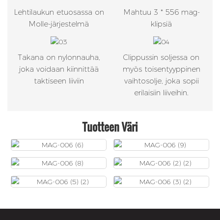
Lehtilaukun etuosassa on
Mahtuu 3 * 556 mag-
Molle-järjestelmä
klipsiä
Takana on nylonnauha,
Clippussin soljessa on
joka voidaan kiinnittää
myös toisentyyppinen
taktiseen liiviin
vaihtosolje, joka sopii
erilaisiin liiveihin.
Tuotteen Väri