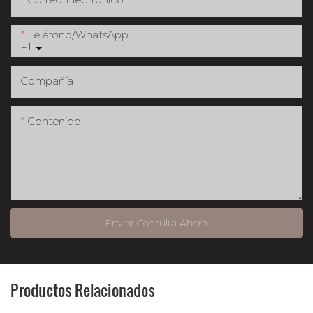
Teléfono/WhatsApp
+1
Compañía
Contenido
Enviar Consulta Ahora
Productos Relacionados