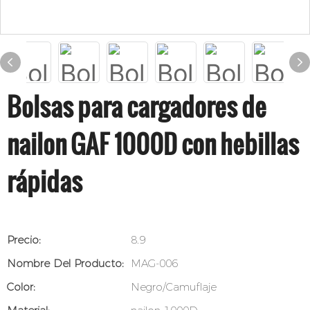
Bolsas para cargadores de
nailon GAF 1000D con hebillas
rápidas
Precio:
8.9
Nombre Del Producto:
MAG-006
Color:
Negro/Camuflaje