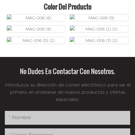
Color Del Producto
No Dudes En Contactar Con Nosotros.
Introduzca su dirección de correo electrónico para ser el
primero en enterarse de nuevos productos y ofertas
especiales.
Nombre
Correo Electrónico