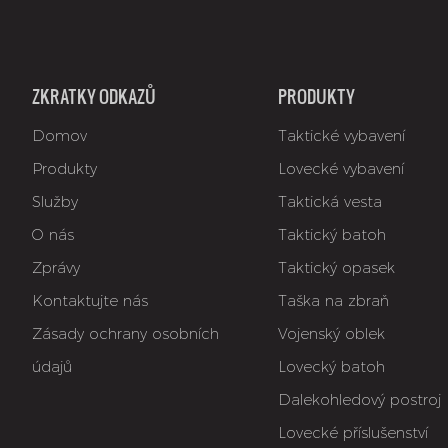
ZKRATKY ODKAZŮ
PRODUKTY
Domov
Taktické vybavení
Produkty
Lovecké vybavení
Služby
Taktická vesta
O nás
Taktický batoh
Zprávy
Taktický opasek
Kontaktujte nás
Taška na zbraň
Zásady ochrany osobních
Vojenský oblek
údajů
Lovecký batoh
Dalekohledový postroj
Lovecké příslušenství