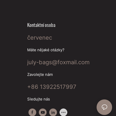
Kontaktní osoba
červenec
Máte nějaké otázky?
july-bags@foxmail.com
Zavolejte nám
+86 13922517997
Sledujte nás