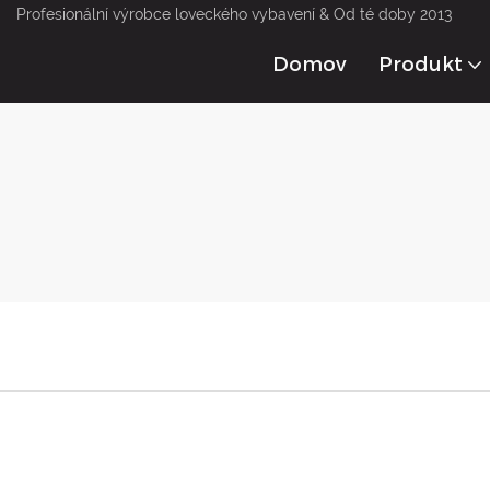
Profesionální výrobce loveckého vybavení & Od té doby 2013
Domov
Produkt