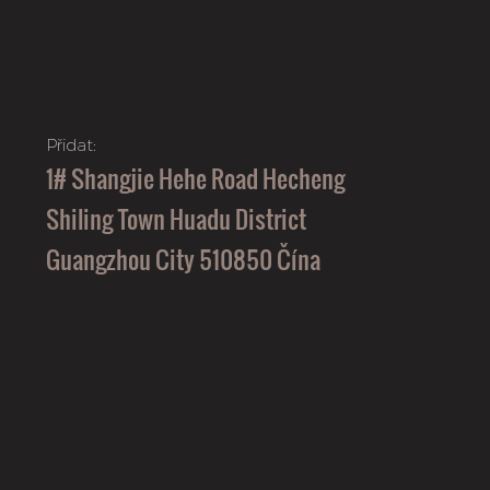
Přidat:
1# Shangjie Hehe Road Hecheng
Shiling Town Huadu District
Guangzhou City 510850 Čína