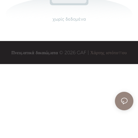
χωρίς δεδομένα
Πνευματικά δικαιώματα © 2026 GAF |
Χάρτης ιστότοπου