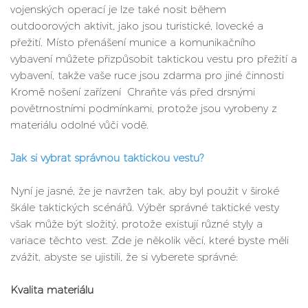
vojenských operací je lze také nosit během
outdoorových aktivit, jako jsou turistické, lovecké a
přežití. Místo přenášení munice a komunikačního
vybavení můžete přizpůsobit taktickou vestu pro přežití a
vybavení, takže vaše ruce jsou zdarma pro jiné činnosti
Kromě nošení zařízení Chraňte vás před drsnými
povětrnostními podmínkami, protože jsou vyrobeny z
materiálu odolné vůči vodě.
Jak si vybrat správnou taktickou vestu?
Nyní je jasné, že je navržen tak, aby byl použit v široké
škále taktických scénářů. Výběr správné taktické vesty
však může být složitý, protože existují různé styly a
variace těchto vest. Zde je několik věcí, které byste měli
zvážit, abyste se ujistili, že si vyberete správné:
Kvalita materiálu