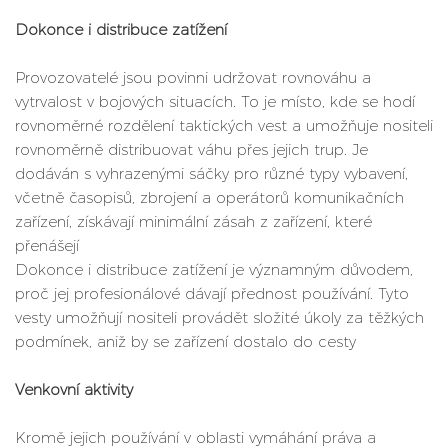
Dokonce i distribuce zatížení
Provozovatelé jsou povinni udržovat rovnováhu a
vytrvalost v bojových situacích. To je místo, kde se hodí
rovnoměrné rozdělení taktických vest a umožňuje nositeli
rovnoměrně distribuovat váhu přes jejich trup. Je
dodáván s vyhrazenými sáčky pro různé typy vybavení,
včetně časopisů, zbrojení a operátorů komunikačních
zařízení, získávají minimální zásah z zařízení, které
přenášejí
Dokonce i distribuce zatížení je významným důvodem,
proč jej profesionálové dávají přednost používání. Tyto
vesty umožňují nositeli provádět složité úkoly za těžkých
podmínek, aniž by se zařízení dostalo do cesty
Venkovní aktivity
Kromě jejich používání v oblasti vymáhání práva a