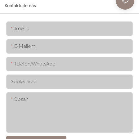
Kontaktujte nás
Jméno
E-Mailem
Telefon/whatsApp
Společnost
Obsah