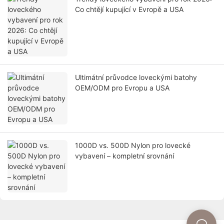
Co chtějí kupující v Evropě a USA
Ultimátní průvodce loveckými batohy
OEM/ODM pro Evropu a USA
1000D vs. 500D Nylon pro lovecké
vybavení – kompletní srovnání