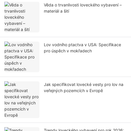
Věda o trvanlivosti loveckého vybavení –
materiál a šití
Lov vodního ptactva v USA: Specifikace
pro úspěch v mokřadech
Jak specifikovat lovecké vesty pro lov na
veřejných pozemcích v Evropě
Trendy loveckého vybavení pro rok 2026: