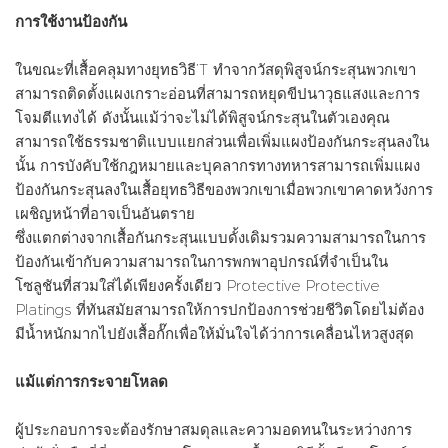
การใช้งานป้องกัน
ในขณะที่เสื้อคลุมทางยุทธวิธี’T ทำจากวัสดุพิสูจน์กระสุนพวกเขา
สามารถติดตั้งแผงเกราะอ่อนที่สามารถหยุดขีปนาวุธแสงและการ
โจมตีแทงได้ ดังนั้นแม้ว่าจะไม่ได้พิสูจน์กระสุนในตัวเองคุณ
สามารถใช้ธรรมชาติแบบแยกส่วนเพื่อเพิ่มแผงป้องกันกระสุนลงใน
นั้น การบังคับใช้กฎหมายและบุคลากรทางทหารสามารถเพิ่มแผง
ป้องกันกระสุนลงในเสื้อยุทธวิธีของพวกเขาเมื่อพวกเขาคาดหวังการ
เผชิญหน้าที่อาจเป็นอันตราย
ซึ่งแตกต่างจากเสื้อกันกระสุนแบบดั้งเดิมรวมความสามารถในการ
ป้องกันเข้ากับความสามารถในการพกพาอุปกรณ์ที่จำเป็นใน
โซลูชันที่สวมใส่ได้เพียงครั้งเดียว Protective Protective
Platings ที่ทันสมัยสามารถให้การปกป้องการช่วยชีวิตโดยไม่ต้อง
มีน้ำหนักมากไปยังเสื้อกั๊กเพื่อให้มั่นใจได้ว่าการเคลื่อนไหวสูงสุด
แม้แต่การกระจายโหลด
ผู้ประกอบการจะต้องรักษาสมดุลและความอดทนในระหว่างการ