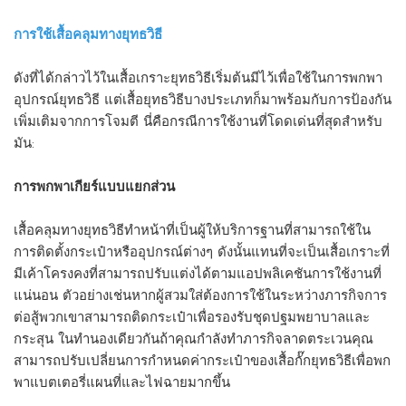
การใช้เสื้อคลุมทางยุทธวิธี
ดังที่ได้กล่าวไว้ในเสื้อเกราะยุทธวิธีเริ่มต้นมีไว้เพื่อใช้ในการพกพา
อุปกรณ์ยุทธวิธี แต่เสื้อยุทธวิธีบางประเภทก็มาพร้อมกับการป้องกัน
เพิ่มเติมจากการโจมตี นี่คือกรณีการใช้งานที่โดดเด่นที่สุดสำหรับ
มัน:
การพกพาเกียร์แบบแยกส่วน
เสื้อคลุมทางยุทธวิธีทำหน้าที่เป็นผู้ให้บริการฐานที่สามารถใช้ใน
การติดตั้งกระเป๋าหรืออุปกรณ์ต่างๆ ดังนั้นแทนที่จะเป็นเสื้อเกราะที่
มีเค้าโครงคงที่สามารถปรับแต่งได้ตามแอปพลิเคชันการใช้งานที่
แน่นอน ตัวอย่างเช่นหากผู้สวมใส่ต้องการใช้ในระหว่างภารกิจการ
ต่อสู้พวกเขาสามารถติดกระเป๋าเพื่อรองรับชุดปฐมพยาบาลและ
กระสุน ในทำนองเดียวกันถ้าคุณกำลังทำภารกิจลาดตระเวนคุณ
สามารถปรับเปลี่ยนการกำหนดค่ากระเป๋าของเสื้อกั๊กยุทธวิธีเพื่อพก
พาแบตเตอรี่แผนที่และไฟฉายมากขึ้น