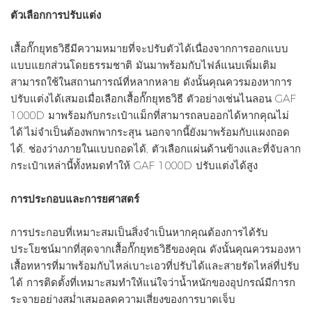
ตัวเลือกการปรับแต่ง
เสื้อกั๊กยุทธวิธีมีความหมายที่จะปรับตัวได้เนื่องจากการออกแบบ
แบบแยกส่วนโดยธรรมชาติ มันมาพร้อมกับไฟล์แนบเพิ่มเติม
สามารถใช้ในสถานการณ์ที่หลากหลาย ดังนั้นคุณควรมองหาการ
ปรับแต่งได้เสมอเมื่อเลือกเสื้อกั๊กยุทธวิธี ตัวอย่างเช่นไนลอน GAF
1000D มาพร้อมกับกระเป๋าแม็กที่สามารถลบออกได้หากคุณไม่
ได้’ไม่จำเป็นต้องพกพากระสุน นอกจากนี้ยังมาพร้อมกับแผงถอด
ได้, ช่องว่างภายในแบบถอดได้, ตัวเลือกแผ่นด้านข้างและที่จับลาก
กระเป๋าเหล่านี้ทั้งหมดทำให้ GAF 1000D ปรับแต่งได้สูง
การประกอบและการยศาสตร์
การประกอบที่เหมาะสมเป็นสิ่งจำเป็นหากคุณต้องการได้รับ
ประโยชน์มากที่สุดจากเสื้อกั๊กยุทธวิธีของคุณ ดังนั้นคุณควรมองหา
เสื้อทหารที่มาพร้อมกับไหล่เบาะเอวที่ปรับได้และสายรัดไหล่ที่ปรับ
ได้ การติดตั้งที่เหมาะสมทำให้แน่ใจว่าน้ำหนักของอุปกรณ์มีการก
ระจายอย่างสม่ำเสมอลดความเสี่ยงของการบาดเจ็บ