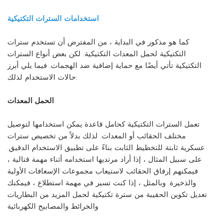
استخدامات السترات التكتيكية
كما هو مذكور في البداية ، من المفترض أن تستخدم سترات
التكتيكية لحمل المعدات التكتيكية. لكن بعض أنواع السترات
التكتيكية تأتي أيضًا مع حماية إضافية ضد الهجمات. فيما يلي أبرز
حالات الاستخدام لذلك:
الحمل المعدات
تعمل السترات التكتيكية كحامل قاعدة يمكن استخدامها لتوصيل
مختلف الحقائب أو المعدات. لذلك بدلاً من تخصيص سترات
عسكرية ثابتة للتخطيط الثابت بناءً على تطبيق الاستخدام الدقيق.
على سبيل المثال ، إذا أراد مرتديها استخدامه أثناء مهمة قتالية ،
فيمكنهم إرفاق الحقائب لاستيعاب مجموعات الإسعافات الأولية
والذخيرة. وبالمثل ، إذا كنت تسير في مهمة استطلاع ، فيمكنك
تعديل تكوين الحقيبة من سترة تكتيكية لحمل المزيد من البطاريات
والخرائط والمصابيح الكهربائية