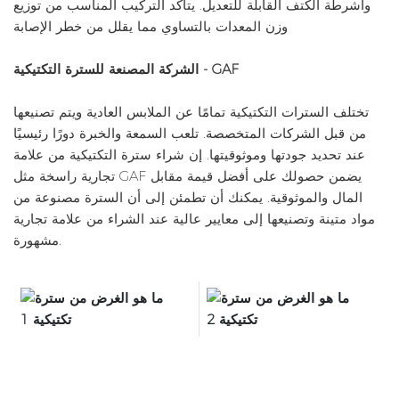
وأشرطة الكتف القابلة للتعديل. يتأكد التركيب المناسب من توزيع
وزن المعدات بالتساوي مما يقلل من خطر الإصابة
الشركة المصنعة للسترة التكتيكية - GAF
تختلف السترات التكتيكية تمامًا عن الملابس العادية ويتم تصنيعها
من قبل الشركات المتخصصة. تلعب السمعة والخبرة دورًا رئيسيًا
عند تحديد جودتها وموثوقيتها. إن شراء سترة التكتيكية من علامة
تجارية راسخة مثل GAF يضمن حصولك على أفضل قيمة مقابل
المال والموثوقية. يمكنك أن تطمئن إلى أن السترة مصنوعة من
مواد متينة وتصنيعها إلى معايير عالية عند الشراء من علامة تجارية
مشهورة.