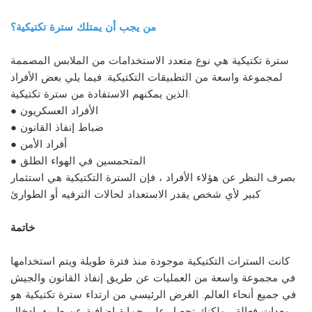
من يجب أن يمتلك سترة تكتيكية؟
سترة تكتيكية هي نوع متعدد الاستخدامات من الملابس المصممة
لمجموعة واسعة من التطبيقات التكتيكية. فيما يلي بعض الأفراد
الذين يمكنهم الاستفادة من سترة تكتيكية:
● الأفراد العسكريون
● ضباط إنفاذ القانون
● أفراد الأمن
● المتحمسين في الهواء الطلق
بصرف النظر عن هؤلاء الأفراد ، فإن السترة التكتيكية هي استثمار
كبير لأي شخص يقدر الاستعداد لحالات الترفيه أو الطوارئ
خاتمة
كانت السترات التكتيكية موجودة منذ فترة طويلة ويتم استخدامها
في مجموعة واسعة من العمليات عن طريق إنفاذ القانون والجيش
في جميع أنحاء العالم. الغرض الرئيسي من ارتداء سترة تكتيكية هو
معدات فعالة ، ولكنك تحصل على حماية إضافية عن طريق إدخال