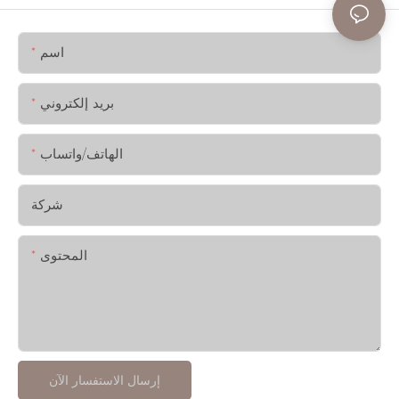
اسم
بريد إلكتروني
الهاتف/واتساب
شركة
المحتوى
إرسال الاستفسار الآن