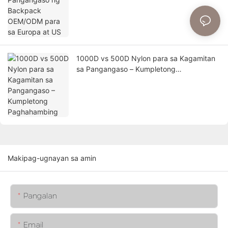
1000D vs 500D Nylon para sa Kagamitan
sa Pangangaso – Kumpletong
Paghahambing
Makipag-ugnayan sa amin
Pangalan
Email