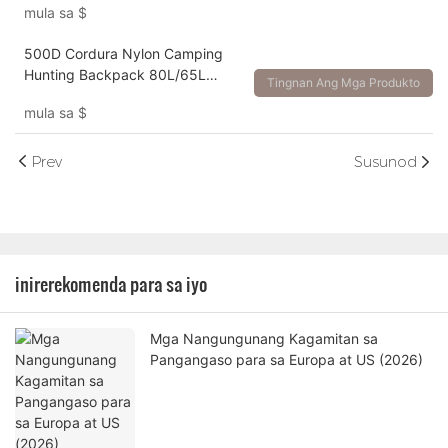
mula sa
$
500D Cordura Nylon Camping
Hunting Backpack 80L/65L
Tingnan Ang Mga Produkto
Multi-Day Pack
mula sa
$
Prev
Susunod
inirerekomenda para sa iyo
Mga Nangungunang Kagamitan sa
Pangangaso para sa Europa at US (2026)