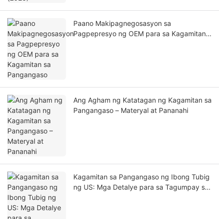
Paano Makipagnegosasyon sa
Pagpepresyo ng OEM para sa Kagamitan
sa Pangangaso
Ang Agham ng Katatagan ng Kagamitan sa
Pangangaso – Materyal at Pananahi
Kagamitan sa Pangangaso ng Ibong Tubig
ng US: Mga Detalye para sa Tagumpay sa
Latian