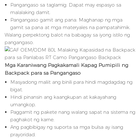
Pangangaso sa taglamig: Dapat may espasyo sa
malalaking damit.
Pangangaso gamit ang pana: Maghanap ng mga
gamit sa pana at mga materyales na pampatahimik.
Walang perpektong balot na babagay sa iyong istilo ng
pangangaso.
Mga Karaniwang Pagkakamali Kapag Pumipili ng
Backpack para sa Pangangaso
Masyadong maliit ang binili para hindi magdagdag ng
bigat.
Hindi pinansin ang kaangkupan at kakayahang
umangkop.
Paggamit ng pakete nang walang sapat na sistema ng
paghakot ng karne.
Ang pagbibigay ng suporta sa mga bulsa ay isang
prayoridad.