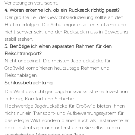
Verletzungen verursacht.
4. Woran erkenne ich, ob ein Rucksack richtig passt?
Der größte Teil der Gewichtsreduzierung sollte an den
Hüften erfolgen. Die Schultergurte sollten stützend und
nicht schwer sein, und der Rucksack muss in Bewegung
stabil stehen.
5. Benötige ich einen separaten Rahmen für den
Fleischtransport?
Nicht unbedingt. Die meisten Jagdrucksäcke für
Großwild kombinieren heutzutage Rahmen und
Fleischablagen.
Schlussbetrachtung
Die Wahl des richtigen Jagdrucksacks ist eine Investition
in Erfolg, Komfort und Sicherheit.
Hochwertige Jagdrucksäcke für Großwild bieten Ihnen
nicht nur ein Transport- und Aufbewahrungssystem für
das erlegte Wild, sondern dienen auch als Lastenverteiler
oder Lastenträger und unterstützen Sie selbst in den
schwierigsten Momenten einer Jagd.