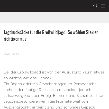
Jagdrucksäcke für die Großwildjagd – So wählen Sie den 
richtigen aus
2025-12-31
Bei der Großwildjagd ist von der Ausrüstung kaum etwas
so wichtig wie das Gepäck.
Ein Bogen oder ein Gewehr mögen im Rampenlicht
stehen; der richtige Rucksack entscheidet jedoch
stillschweigend über Erfolg, Effizienz und Sicherheit Ihrer
Jagd, insbesondere wenn Sie kilometerweit vom
Ausgangspunkt entfernt sind und schweres Gepäck