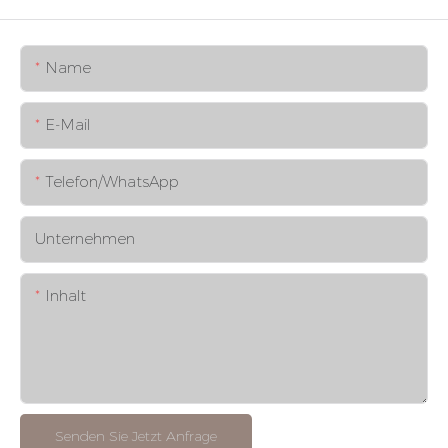
Name
E-Mail
Telefon/WhatsApp
Unternehmen
Inhalt
Senden Sie Jetzt Anfrage