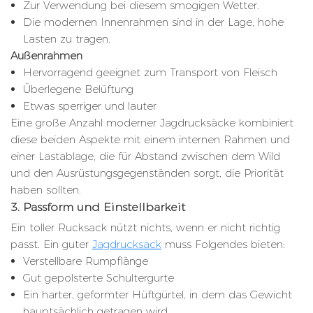
Zur Verwendung bei diesem smogigen Wetter.
Die modernen Innenrahmen sind in der Lage, hohe
Lasten zu tragen.
Außenrahmen
Hervorragend geeignet zum Transport von Fleisch
Überlegene Belüftung
Etwas sperriger und lauter
Eine große Anzahl moderner Jagdrucksäcke kombiniert
diese beiden Aspekte mit einem internen Rahmen und
einer Lastablage, die für Abstand zwischen dem Wild
und den Ausrüstungsgegenständen sorgt, die Priorität
haben sollten.
3. Passform und Einstellbarkeit
Ein toller Rucksack nützt nichts, wenn er nicht richtig
passt. Ein guter
Jagdrucksack
muss Folgendes bieten:
Verstellbare Rumpflänge
Gut gepolsterte Schultergurte
Ein harter, geformter Hüftgürtel, in dem das Gewicht
hauptsächlich getragen wird.