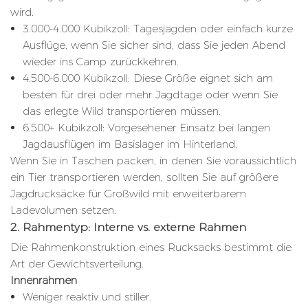
wird.
3.000-4.000 Kubikzoll: Tagesjagden oder einfach kurze
Ausflüge, wenn Sie sicher sind, dass Sie jeden Abend
wieder ins Camp zurückkehren.
4.500-6.000 Kubikzoll: Diese Größe eignet sich am
besten für drei oder mehr Jagdtage oder wenn Sie
das erlegte Wild transportieren müssen.
6.500+ Kubikzoll: Vorgesehener Einsatz bei langen
Jagdausflügen im Basislager im Hinterland.
Wenn Sie in Taschen packen, in denen Sie voraussichtlich
ein Tier transportieren werden, sollten Sie auf größere
Jagdrucksäcke für Großwild mit erweiterbarem
Ladevolumen setzen.
2. Rahmentyp: Interne vs. externe Rahmen
Die Rahmenkonstruktion eines Rucksacks bestimmt die
Art der Gewichtsverteilung.
Innenrahmen
Weniger reaktiv und stiller.