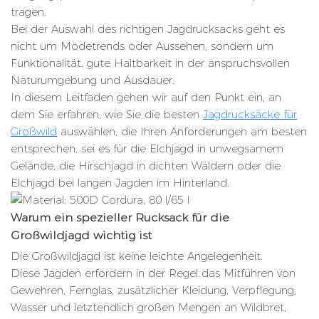
tragen.
Bei der Auswahl des richtigen Jagdrucksacks geht es
nicht um Modetrends oder Aussehen, sondern um
Funktionalität, gute Haltbarkeit in der anspruchsvollen
Naturumgebung und Ausdauer.
In diesem Leitfaden gehen wir auf den Punkt ein, an
dem Sie erfahren, wie Sie die besten
Jagdrucksäcke für
Großwild
auswählen, die Ihren Anforderungen am besten
entsprechen, sei es für die Elchjagd in unwegsamem
Gelände, die Hirschjagd in dichten Wäldern oder die
Elchjagd bei langen Jagden im Hinterland.
Warum ein spezieller Rucksack für die
Großwildjagd wichtig ist
Die Großwildjagd ist keine leichte Angelegenheit.
Diese Jagden erfordern in der Regel das Mitführen von
Gewehren, Fernglas, zusätzlicher Kleidung, Verpflegung,
Wasser und letztendlich großen Mengen an Wildbret,