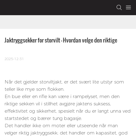
Jaktryggsekker for storvilt – Hvordan velge den riktige
2025-12-31
Når det gjelder storviltjakt, er det svært lite utstyr som
teller like mye som flokken.
En bue eller en rifle kan være i rampelyset, men den
riktige sekken vil i stillhet avgjøre jaktens suksess,
effektivitet og sikkerhet, spesielt når du er langt unna ved
startstedet og bærer tung bagasje.
Det handler ikke om moter eller utseende når man
velger riktig jaktryggsekk; det handler om kapasitet, god