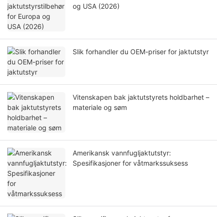
og USA (2026)
Slik forhandler du OEM-priser for jaktutstyr
Vitenskapen bak jaktutstyrets holdbarhet –
materiale og søm
Amerikansk vannfugljaktutstyr:
Spesifikasjoner for våtmarkssuksess