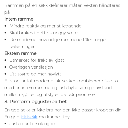
Rammen på en sekk definerer måten vekten håndteres
på.
Intern ramme
Mindre reaktiv og mer stillegående.
Skal brukes i dette smoggy været.
De moderne innvendige rammene tåler tunge
belastninger.
Ekstern ramme
Utmerket for frakt av kjøtt
Overlegen ventilasjon
Litt større og mer høylytt
Et stort antall moderne jaktsekker kombinerer disse to
med en intern ramme og lastehylle som gir avstand
mellom kjøttet og utstyret de bør prioritere.
3. Passform og justerbarhet
En god sekk er ikke bra når den ikke passer kroppen din.
En god
jaktsekk
må kunne tilby:
Justerbar torsolengde