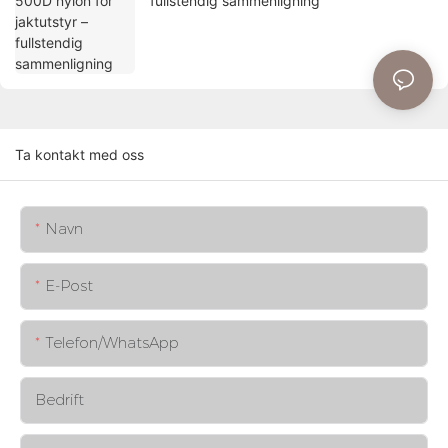
fullstendig sammenligning
Ta kontakt med oss
Navn
E-Post
Telefon/whatsApp
Bedrift