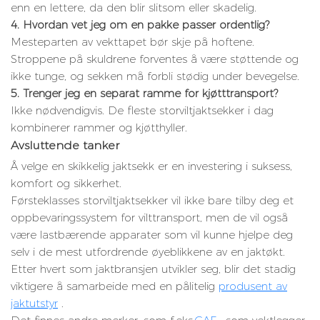
enn en lettere, da den blir slitsom eller skadelig.
4. Hvordan vet jeg om en pakke passer ordentlig?
Mesteparten av vekttapet bør skje på hoftene.
Stroppene på skuldrene forventes å være støttende og
ikke tunge, og sekken må forbli stødig under bevegelse.
5. Trenger jeg en separat ramme for kjøtttransport?
Ikke nødvendigvis. De fleste storviltjaktsekker i dag
kombinerer rammer og kjøtthyller.
Avsluttende tanker
Å velge en skikkelig jaktsekk er en investering i suksess,
komfort og sikkerhet.
Førsteklasses storviltjaktsekker vil ikke bare tilby deg et
oppbevaringssystem for vilttransport, men de vil også
være lastbærende apparater som vil kunne hjelpe deg
selv i de mest utfordrende øyeblikkene av en jaktøkt.
Etter hvert som jaktbransjen utvikler seg, blir det stadig
viktigere å samarbeide med en pålitelig
produsent av
jaktutstyr
.