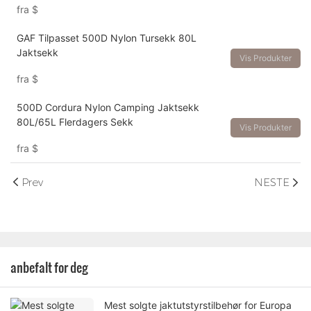
fra
$
GAF Tilpasset 500D Nylon Tursekk 80L
Jaktsekk
Vis Produkter
fra
$
500D Cordura Nylon Camping Jaktsekk
80L/65L Flerdagers Sekk
Vis Produkter
fra
$
Prev
NESTE
anbefalt for deg
Mest solgte jaktutstyrstilbehør for Europa