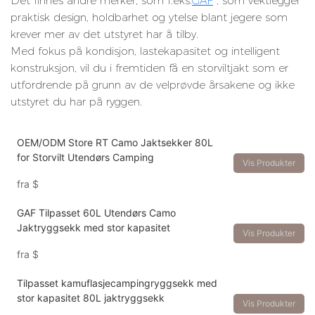
Det finnes andre merker, som f.eks.
GAF
, som vektlegger
praktisk design, holdbarhet og ytelse blant jegere som
krever mer av det utstyret har å tilby.
Med fokus på kondisjon, lastekapasitet og intelligent
konstruksjon, vil du i fremtiden få en storviltjakt som er
utfordrende på grunn av de velprøvde årsakene og ikke
utstyret du har på ryggen.
OEM/ODM Store RT Camo Jaktsekker 80L
for Storvilt Utendørs Camping
Vis Produkter
fra
$
GAF Tilpasset 60L Utendørs Camo
Jaktryggsekk med stor kapasitet
Vis Produkter
fra
$
Tilpasset kamuflasjecampingryggsekk med
stor kapasitet 80L jaktryggsekk
Vis Produkter