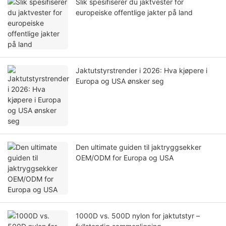
Slik spesifiserer du jaktvester for
europeiske offentlige jakter på land
Jaktutstyrstrender i 2026: Hva kjøpere i
Europa og USA ønsker seg
Den ultimate guiden til jaktryggsekker
OEM/ODM for Europa og USA
1000D vs. 500D nylon for jaktutstyr –