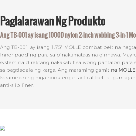
Paglalarawan
Ng Produkto
Ang TB-001 ay isang 1000D nylon 2-inch webbing 3-in-1 Moll
Ang TB-001 ay isang 1.75" MOLLE combat belt na nagta
inner padding para sa pinakamataas na ginhawa. Mayro
system na direktang nakakabit sa iyong pantalon para 
sa pagdadala ng karga. Ang maraming gamit
na MOLLE 
karamihan ng mga hook-edge tactical belt at gumagana
anti-slip liner.