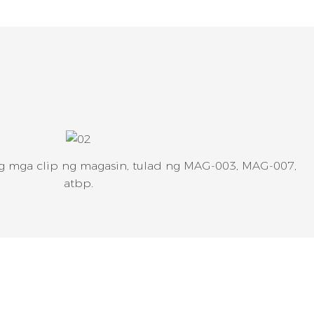
g mga clip ng magasin, tulad ng MAG-003, MAG-007,
atbp.