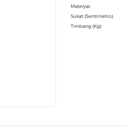
Materyal:
Sukat (sentimetro):
Timbang (kg):