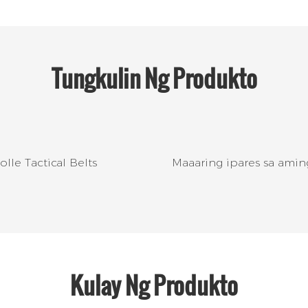
Tungkulin Ng
Produkto
le Tactical Belts
Maaaring ipares sa amin
Kulay Ng Produkto