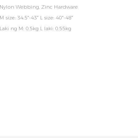
Nylon Webbing, Zinc Hardware
M size: 34.5"-43" L size: 40"-48"
Laki ng M: 0.5kg L laki: 0.55kg