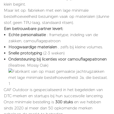
klein begint.
Maar let op: fabrieken met een lage minimale
bestelhoeveelheid bezuinigen vaak op materialen (dunne
stof, geen TPU-laag, standaard ritsen).
Een betrouwbare partner levert:
Echte personalisatie
: frametype, indeling van de
zakken, camouflagepatroon
Hoogwaardige materialen
, zelfs bij kleine volumes.
Snelle prototyping
(2-3 weken)
Ondersteuning bij licenties voor camouflagepatronen
(Realtree, Mossy Oak)
GAF Outdoor is gespecialiseerd in het begeleiden van
DTC-merken en startups bij hun succesvolle lancering.
Onze minimale bestelling is
300 stuks
en we hebben
sinds 2020 al meer dan 50 opkomende merken