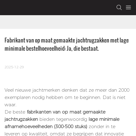
Fabrikant van op maat gemaakte jachtrugzakken met lage 
minimale bestelhoeveelheid: Ja, die bestaat.
2025-12-29
Veel nieuwe jachtmerken denken dat ze meer dan 2000
exemplaren nodig hebben om te beginnen. Dat is niet
waar.
De beste
fabrikanten van op maat gemaakte
jachtrugzakken
bieden tegenwoordig
lage minimale
afnamehoeveelheden (300-500 stuks)
zonder in te
leveren op kwaliteit, omdat ze begrijpen dat innovatie