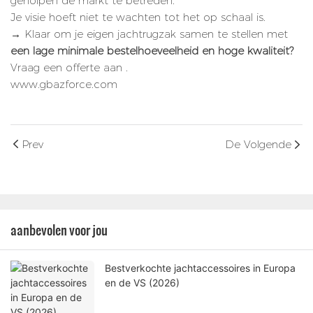
geholpen de markt te betreden.
Je visie hoeft niet te wachten tot het op schaal is.
→ Klaar om je eigen jachtrugzak samen te stellen met
een lage minimale bestelhoeveelheid en hoge kwaliteit?
Vraag een offerte aan
.
www.gbazforce.com
Prev
De Volgende
aanbevolen voor jou
Bestverkochte jachtaccessoires in Europa
en de VS (2026)