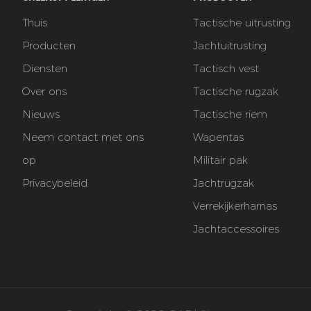
Thuis
Tactische uitrusting
Producten
Jachtuitrusting
Diensten
Tactisch vest
Over ons
Tactische rugzak
Nieuws
Tactische riem
Neem contact met ons
Wapentas
op
Militair pak
Privacybeleid
Jachtrugzak
Verrekijkerharnas
Jachtaccessoires