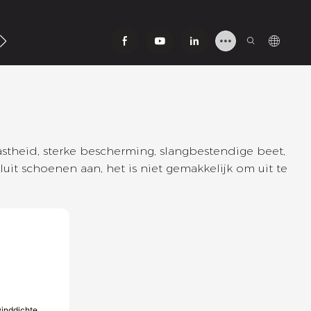
ns
astheid, sterke bescherming, slangbestendige beet,
uit schoenen aan, het is niet gemakkelijk om uit te