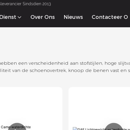
gsleverancier Sindsdien 2013
Dienst
Over Ons
Nieuws
Contacteer O
hebben een verscheidenheid aan stofstijlen, hoge slijtv
liteit van de schoenovertrek, knoop de benen vast en sl