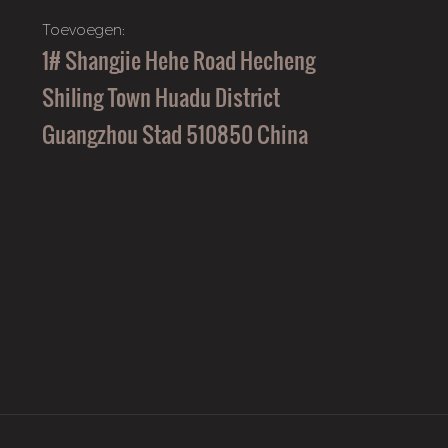
Toevoegen:
1# Shangjie Hehe Road Hecheng
Shiling Town Huadu District
Guangzhou Stad 510850 China