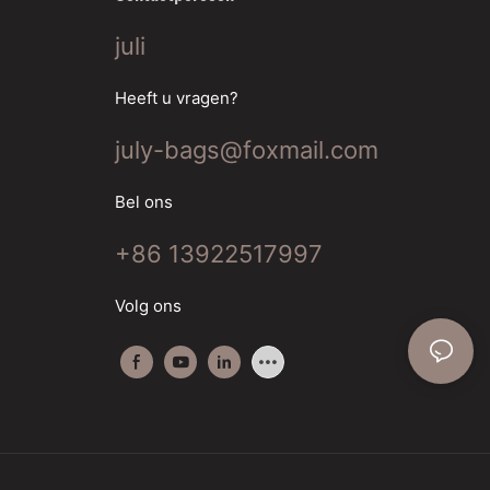
juli
Heeft u vragen?
july-bags@foxmail.com
Bel ons
+86 13922517997
Volg ons