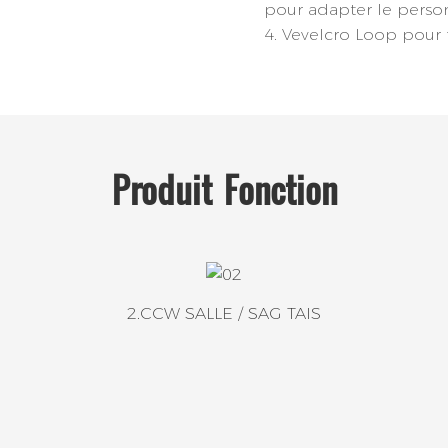
pour adapter le perso
4. Vevelcro Loop pour f
Produit
Fonction
2.CCW SALLE / SAG TAIS