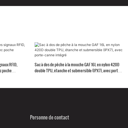
gnaux RFID,
Sac à dos de pêche à la mouche GAF 16L en nylon 420D
c poche
double TPU, étanche et submersible (IPX7), avec porte-
canne intégré
Personne de contact