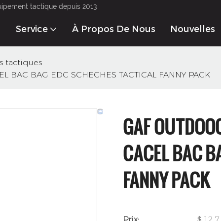
uipement tactique depuis 2013
Service
À Propos De Nous
Nouvelles
s tactiques
L BAC BAG EDC SCHECHES TACTICAL FANNY PACK
GAF OUTDOOO
CACEL BAC B
FANNY PACK
Prix:
＄12.7