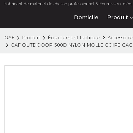
Fabricant de matériel de chasse professionnel & Fournisseur d'éq
Domicile
Produit
GAF
Produit
Équipement tactique
Accessoire
GAF OUTDOOOR 500D NYLON MOLLE COIPE CACE