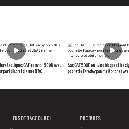
ture tactiques GAF en nylon 500D avec
Sac GAF 500D en nylon bloquant les si
r port discret d'arme (EDC)
pochette Faraday pour téléphones ave
intérieure et étui amovible
LIENS DE RACCOURCI
PRODUITS