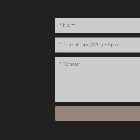
Nom
Téléphone/WhatsApp
Teneur