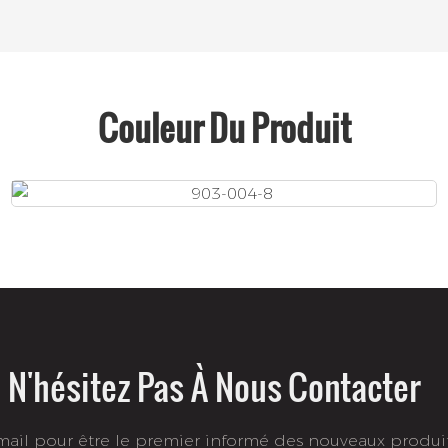
Couleur Du Produit
N'hésitez Pas À Nous Contacter
-mail pour être le premier informé des nouveaux produi