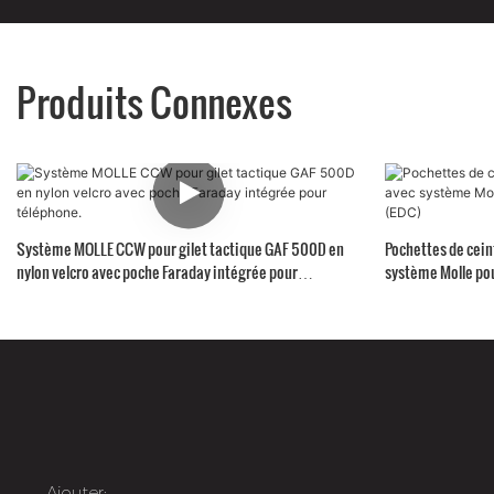
Produits Connexes
Système MOLLE CCW pour gilet tactique GAF 500D en
Pochettes de cein
nylon velcro avec poche Faraday intégrée pour
système Molle pou
téléphone.
Ajouter: