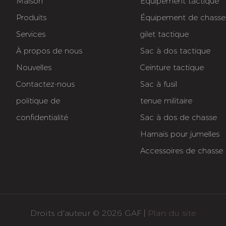
Maison
Équipement tactique
Produits
Équipement de chasse
Services
gilet tactique
À propos de nous
Sac à dos tactique
Nouvelles
Ceinture tactique
Contactez-nous
Sac à fusil
politique de
tenue militaire
confidentialité
Sac à dos de chasse
Harnais pour jumelles
Accessoires de chasse
Droits d'auteur © 2026 GAF |
Plan du site