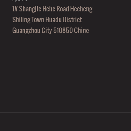
1# Shangjie Hehe Road Hecheng
Shiling Town Huadu District
Guangzhou City 510850 Chine