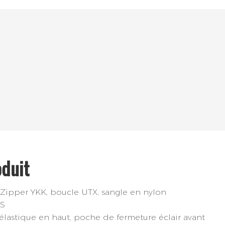
oduit
 Zipper YKK, boucle UTX, sangle en nylon
IS
lastique en haut, poche de fermeture éclair avant