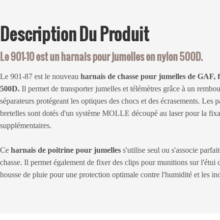
Description
Du Produit
Le 901-10 est un harnais pour jumelles en nylon 500D.
Le 901-87 est le nouveau
harnais de chasse pour jumelles de GAF,
500D.
Il permet de transporter jumelles et télémètres grâce à un rembou
séparateurs protégeant les optiques des chocs et des écrasements. Les p
bretelles sont dotés d'un système MOLLE découpé au laser pour la fixa
supplémentaires.
Ce
harnais de poitrine pour jumelles
s'utilise seul ou s'associe parfa
chasse. Il permet également de fixer des clips pour munitions sur l'étu
housse de pluie pour une protection optimale contre l'humidité et les in