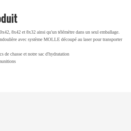
oduit
10x42, 8x42 et 8x32 ainsi qu'un télémètre dans un seul emballage.
bandoulière avec système MOLLE découpé au laser pour transporter
cs de chasse et notre sac d'hydratation
munitions