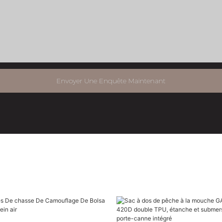
Envoyer Une Enquête Maintenant