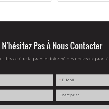
N'hésitez Pas À Nous Contacter
-mail pour être le premier informé des nouveaux produi
E-Mail
Entreprise