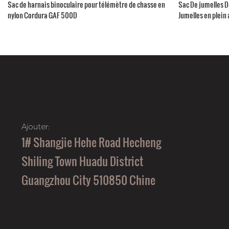
Sac de harnais binoculaire pour télémètre de chasse en
Sac De jumelles 
nylon Cordura GAF 500D
Jumelles en plein 
Ajouter:
1# Shangjie Hehe Road Hecheng
Shiling Town Huadu District
Guangzhou City 510850 Chine