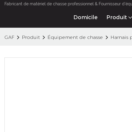
Fabricant de matériel de chasse professionnel & Fournisseur d'éq
Domicile
Produit
GAF
Produit
Équipement de chasse
Harnais 