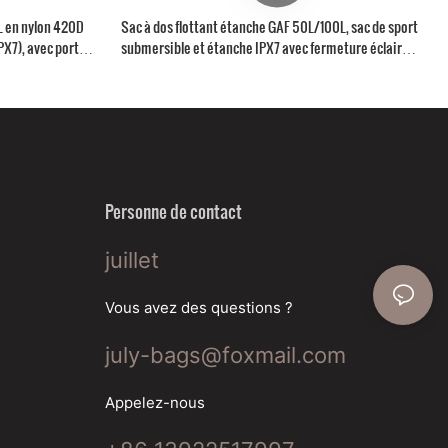
L en nylon 420D
Sac à dos flottant étanche GAF 50L/100L, sac de sport
X7), avec porte-
submersible et étanche IPX7 avec fermeture éclair
hermétique pour la chasse et la pêche
Personne de contact
juillet
Vous avez des questions ?
july-bags@foxmail.com
Appelez-nous