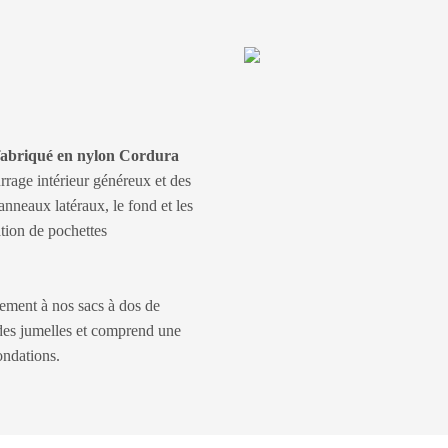
 fabriqué en nylon Cordura
rrage intérieur généreux et des
anneaux latéraux, le fond et les
tion de pochettes
itement à nos sacs à dos de
i des jumelles et comprend une
ondations.