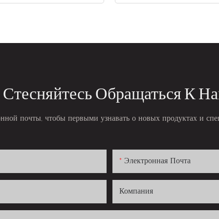
 Стесняйтесь Обращаться К Н
онной почты, чтобы первыми узнавать о новых продуктах и ​​сп
Электронная Почта
Компания