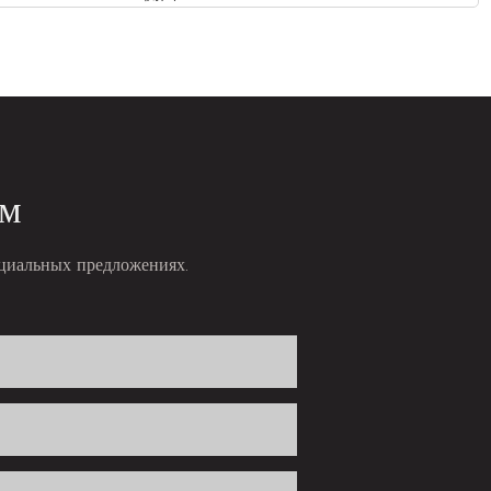
ам
ециальных предложениях.