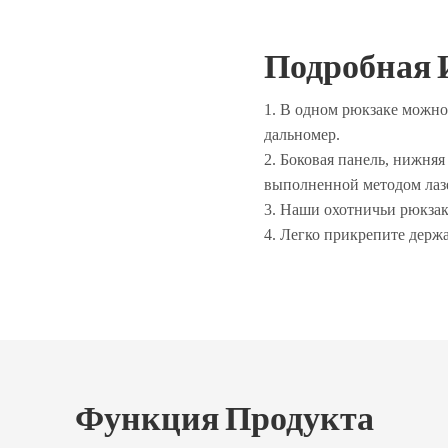
Подробная 
1. В одном рюкзаке можно 
дальномер.
2. Боковая панель, нижня
выполненной методом лазе
3. Наши охотничьи рюкзаки
4. Легко прикрепите держа
Функция
Продукта