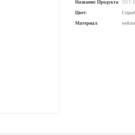
Название Продукта:
901-
Цвет:
Серы
Материал:
нейл