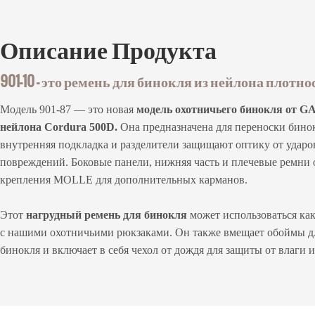
Описание
Продукта
901-10 — это ремень для бинокля из нейлона плотно
Модель 901-87 — это новая
модель охотничьего бинокля от GA
нейлона Cordura 500D.
Она предназначена для переноски бинок
внутренняя подкладка и разделители защищают оптику от ударов
повреждений. Боковые панели, нижняя часть и плечевые ремни
крепления MOLLE для дополнительных карманов.
Этот
нагрудный ремень для бинокля
может использоваться как 
с нашими охотничьими рюкзаками. Он также вмещает обоймы дл
бинокля и включает в себя чехол от дождя для защиты от влаги и