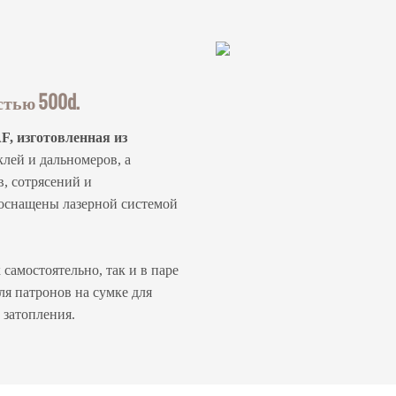
стью 500d.
F, изготовленная из
лей и дальномеров, а
, сотрясений и
 оснащены лазерной системой
самостоятельно, так и в паре
я патронов на сумке для
 затопления.