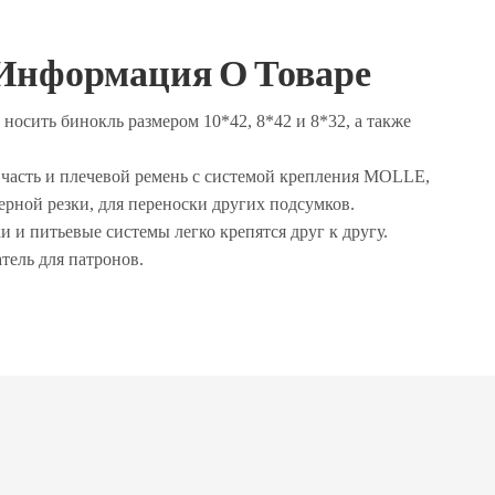
Информация О Товаре
носить бинокль размером 10*42, 8*42 и 8*32, а также
я часть и плечевой ремень с системой крепления MOLLE,
рной резки, для переноски других подсумков.
 и питьевые системы легко крепятся друг к другу.
тель для патронов.