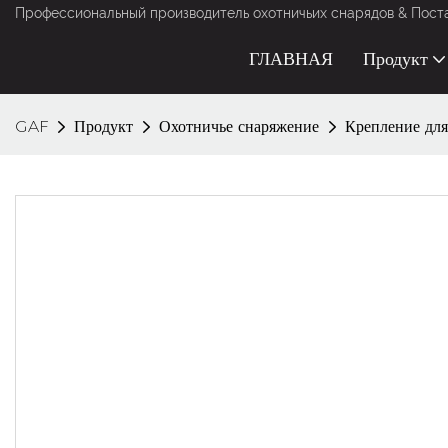
Профессиональный производитель охотничьих снарядов & Постав
ГЛАВНАЯ
Продукт
GAF
Продукт
Охотничье снаряжение
Крепление для