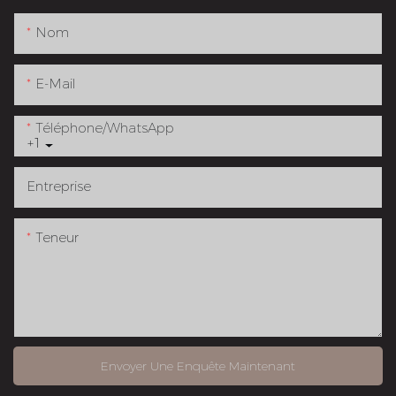
Nom
E-Mail
Téléphone/WhatsApp
+1
Entreprise
Teneur
Envoyer Une Enquête Maintenant