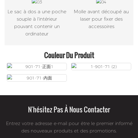
Le sac à dos a une poche
Molle avant découpé au
souple à l'intérieur
laser pour fixer des
pouvant contenir un
accessoires
ordinateur
Couleur Du Produit
N'hésitez Pas À Nous Contacter
Entrez votre adresse e-mail pour être le premier informé
des nouveaux produits et des promotions.