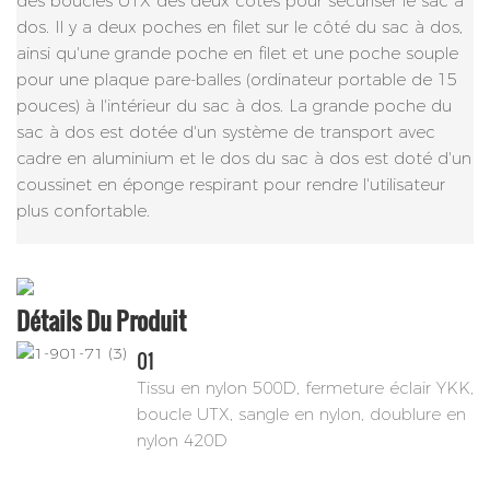
des boucles UTX des deux côtés pour sécuriser le sac à
dos. Il y a deux poches en filet sur le côté du sac à dos,
ainsi qu'une grande poche en filet et une poche souple
pour une plaque pare-balles (ordinateur portable de 15
pouces) à l'intérieur du sac à dos. La grande poche du
sac à dos est dotée d'un système de transport avec
cadre en aluminium et le dos du sac à dos est doté d'un
coussinet en éponge respirant pour rendre l'utilisateur
plus confortable.
Détails Du Produit
01
Tissu en nylon 500D, fermeture éclair YKK,
boucle UTX, sangle en nylon, doublure en
nylon 420D