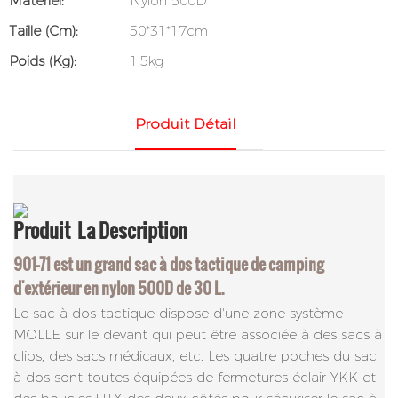
Matériel:
Nylon 500D
Taille (cm):
50*31*17cm
Poids (kg):
1.5kg
Produit Détail
Produit
La Description
901-71 est un grand sac à dos tactique de camping
d'extérieur en nylon 500D de 30 L.
Le sac à dos tactique dispose d'une zone système
MOLLE sur le devant qui peut être associée à des sacs à
clips, des sacs médicaux, etc. Les quatre poches du sac
à dos sont toutes équipées de fermetures éclair YKK et