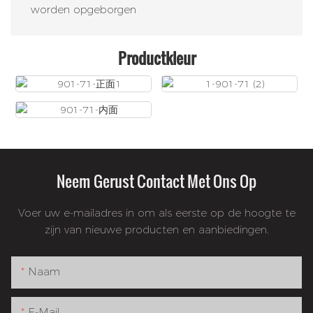
worden opgeborgen
Productkleur
Neem Gerust Contact Met Ons Op
Voer uw e-mailadres in om als eerste op de hoogte te
zijn van nieuwe producten en aanbiedingen.
Naam
E-Mail