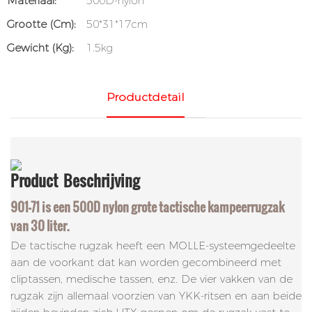
Materiaal:
500D-nylon
Grootte (cm):
50*31*17cm
Gewicht (kg):
1.5kg
Productdetail
Product
Beschrijving
901-71 is een 500D nylon grote tactische kampeerrugzak
van 30 liter.
De tactische rugzak heeft een MOLLE-systeemgedeelte
aan de voorkant dat kan worden gecombineerd met
cliptassen, medische tassen, enz. De vier vakken van de
rugzak zijn allemaal voorzien van YKK-ritsen en aan beide