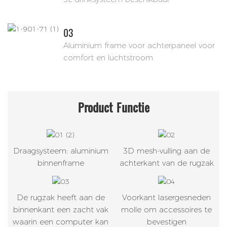
03
Aluminium frame voor achterpaneel voor
comfort en luchtstroom
Product
Functie
Draagsysteem: aluminium
3D mesh-vulling aan de
binnenframe
achterkant van de rugzak
De rugzak heeft aan de
Voorkant lasergesneden
binnenkant een zacht vak
molle om accessoires te
waarin een computer kan
bevestigen