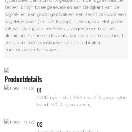
zijden bevinden zich UTX-gespen om de rugzak vast te
zetten. Er zijn twee gaasvakken aan de zijkant van de
rugzak, en een groot gaasvak en een zacht vak voor een
kogelvrije plaat (15 inch laptop) in de rugzak. Het grote
vak van de rugzak heeft een draagsysteem met een
aluminium frame en de achterkant van de rugzak heeft
een ademend sponskussen om de gebruiker
comfortabeler te maken.
Productdetails
01
500D nylon stof, YKK rits, UTX gesp, nylon
band, 420D nylon voering
02
3L drinksysteem beschikbaar