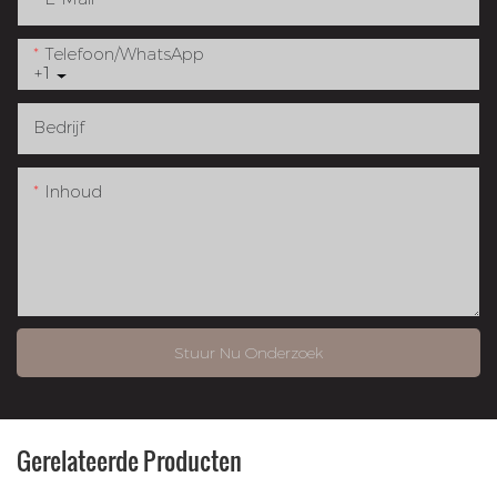
Telefoon/WhatsApp
+1
Bedrijf
Inhoud
Stuur Nu Onderzoek
Gerelateerde Producten